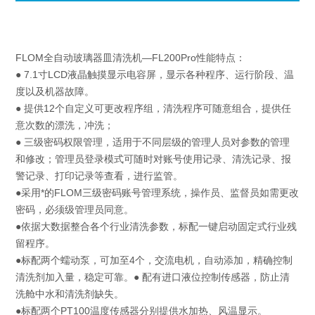
FLOM全自动玻璃器皿清洗机—FL200Pro性能特点：
● 7.1寸LCD液晶触摸显示电容屏，显示各种程序、运行阶段、温
度以及机器故障。
● 提供12个自定义可更改程序组，清洗程序可随意组合，提供任
意次数的漂洗，冲洗；
● 三级密码权限管理，适用于不同层级的管理人员对参数的管理
和修改；管理员登录模式可随时对账号使用记录、清洗记录、报
警记录、打印记录等查看，进行监管。
●采用*的FLOM三级密码账号管理系统，操作员、监督员如需更改
密码，必须级管理员同意。
●依据大数据整合各个行业清洗参数，标配一键启动固定式行业残
留程序。
●标配两个蠕动泵，可加至4个，交流电机，自动添加，精确控制
清洗剂加入量，稳定可靠。● 配有进口液位控制传感器，防止清
洗舱中水和清洗剂缺失。
●标配两个PT100温度传感器分别提供水加热、风温显示。