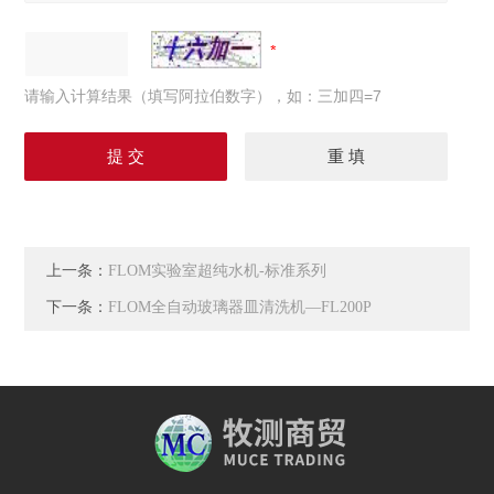
请输入计算结果（填写阿拉伯数字），如：三加四=7
上一条：
FLOM实验室超纯水机-标准系列
下一条：
FLOM全自动玻璃器皿清洗机—FL200P