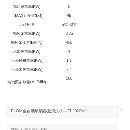
额定总功率(KW)
5
（MAX）噪音(DB)
45
工作环境
5℃-40℃
循环泵功率(KW)
0.75
循环泵流量(L/MIN)
430
水加热功率(KW)
4
干燥风机功率(KW)
1.1
干燥加热功率(KW)
2.4
360
蠕动泵加剂量(ML/MIN)