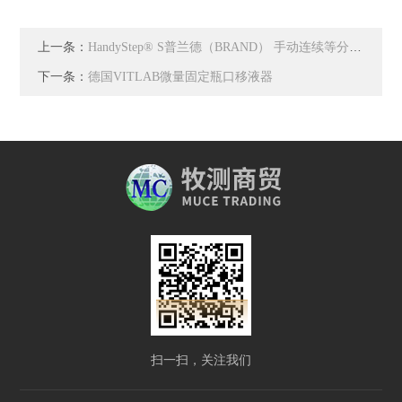
上一条：
HandyStep® S普兰德（BRAND） 手动连续等分移液器
下一条：
德国VITLAB微量固定瓶口移液器
扫一扫，关注我们