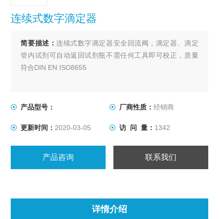
连续式数字滴定器
简要描述：
连续式数字滴定器安全回流阀，滴定器、滴定
管内试剂可自动返回试剂瓶不需任何工具即可校正，质量
符合DIN EN ISO8655
产品型号：
厂商性质：
经销商
更新时间：
2020-03-05
访 问 量：
1342
产品咨询
联系我们
详情介绍