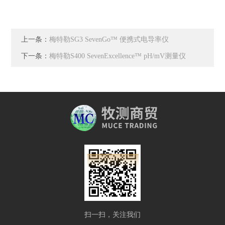
上一条：
梅特勒SG3 SevenGo™ 便携式电导率仪
下一条：
梅特勒S400 SevenExcellence™ pH/mV测量仪
扫一扫，关注我们