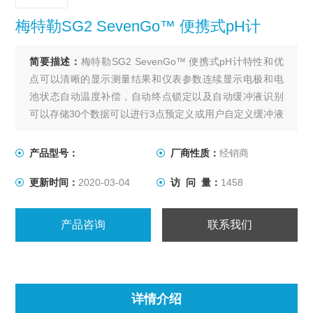
梅特勒SG2 SevenGo™ 便携式pH计
简要描述：
梅特勒SG2 SevenGo™ 便携式pH计特性和优
点可以清晰的显示测量结果和仪表参数连续显示电极和电
池状态自动温度补偿，自动终点锁定以及自动缓冲液识别
可以存储30个数据可以进行3点预定义或用户自定义缓冲液
组的校准。
产品型号：
厂商性质：
经销商
更新时间：
2020-03-04
访 问 量：
1458
产品咨询
联系我们
详情介绍