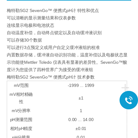
梅特勒SG2 SevenGo™ 便携式pH计 特性和优点
可以清晰的显示测量结果和仪表参数
连续显示电极和电池状态
自动温度补偿，自动终点锁定以及自动缓冲液识别
可以存储30个数据
可以进行3点预定义或用户自定义缓冲液组的校准
内置数据存储，缓冲液自动识别功能，温度补偿以及电极状态显
示功能使Mettler Toledo 仪表具有显著的差异性。SevenGo™酸
度计为您提供了四种世界广为接受的缓冲液组
梅特勒SG2 SevenGo™ 便携式pH计 技术参数
+
mV范围
-1999 ... 1999
mV相对精确
±1
性
mV分辨率
1
pH测量范围
0.00 ... 14.00
相对pH精度
±0.01
pH分辨率
0.01