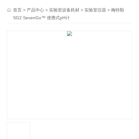
>
>
>
> 梅特勒
首页
产品中心
实验室设备耗材
实验室仪器
SG2 SevenGo™ 便携式pH计