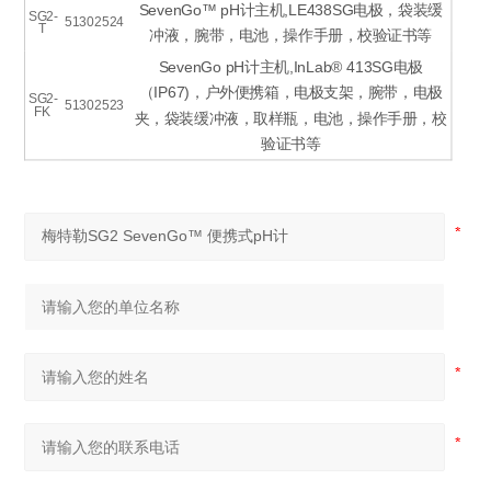
SevenGo™ pH计主机,LE438SG电极，袋装缓
SG2-
51302524
T
冲液，腕带，电池，操作手册，校验证书等
SevenGo pH计主机,InLab® 413SG电极
（IP67)，户外便携箱，电极支架，腕带，电极
SG2-
51302523
FK
夹，袋装缓冲液，取样瓶，电池，操作手册，校
验证书等