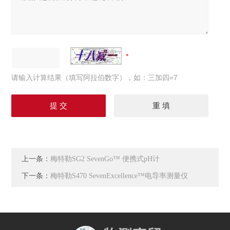
请输入计算结果（填写阿拉伯数字），如：三加四=7
上一条：
梅特勒SG2 SevenGo™ 便携式pH计
下一条：
梅特勒S470 SevenExcellence™电导率测量仪