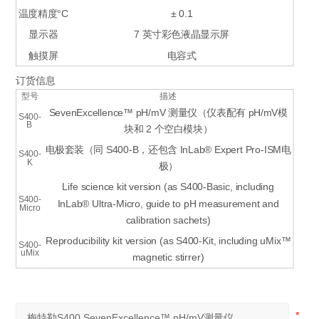
温度精度°C
± 0.1
显示器
7 英寸彩色液晶显示屏
触摸屏
电容式
订货信息
型号
描述
SevenExcellence™ pH/mV 测量仪（仪表配有 pH/mV模
S400-
B
块和 2 个空白模块）
电极套装（同 S400-B，还包含 InLab® Expert Pro-ISM电
S400-
K
极）
Life science kit version (as S400-Basic, including
S400-
InLab® Ultra-Micro, guide to pH measurement and
Micro
calibration sachets)
Reproducibility kit version (as S400-Kit, including uMix™
S400-
uMix
magnetic stirrer)