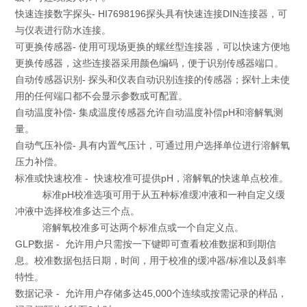
快速连接数字探头- HI7698196探头具有快速连接DIN连接器，可
与仪表进行防水连接。
可更换传感器- 使用可现场更换的螺丝型连接器，可以快速方便地
更换传感器，这些连接器采用颜色编码，便于识别传感器端口。
自动传感器识别- 探头和仪表自动识别连接的传感器；探针上未使
用的任何端口都不会显示参数或可配置。
自动温度补偿- 集成温度传感器允许自动温度补偿pH和溶解氧测
量。
自动气压补偿- 具有内置气压计，可通过用户选择单位进行溶解氧
压力补偿。
标准或快速校准 - 快速校准可提供pH，溶解氧的快速单点校准。
标准pH校准选项可用于从五种标准缓冲液和一种自定义缓
冲液中选择校准多达三个点。
溶解氧校准多可达两个标准点或一个自定义点。
GLP数据 - 允许用户只需按一下键即可查看校准数据和到期信
息。校准数据包括日期，时间，用于校准的缓冲器/标准以及斜率
特性。
数据记录 - 允许用户存储多达45,000个连续或按需记录的样品，