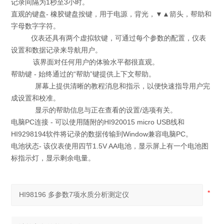
记录间隔为1秒至3小时。
直观的键盘- 橡胶键盘按键，用于电源，背光，▼▲箭头，帮助和
字母数字字符。
仪表还具有两个虚拟软键，可通过每个参数的配置，仪表
设置和数据记录来导航用户。
该界面对任何用户的体验水平都很直观。
帮助键 - 始终通过的“帮助”键提供上下文帮助。
屏幕上提供清晰的教程消息和指示，以便快速指导用户完
成设置和校准。
显示的帮助信息与正在查看的设置/选项有关。
电脑PC连接 - 可以使用随附的HI920015 micro USB线和
HI9298194软件将记录的数据传输到Window兼容电脑PC。
电池状态- 该仪表使用四节1.5V AA电池，显示屏上有一个电池图
标指示灯，显示剩余电量。