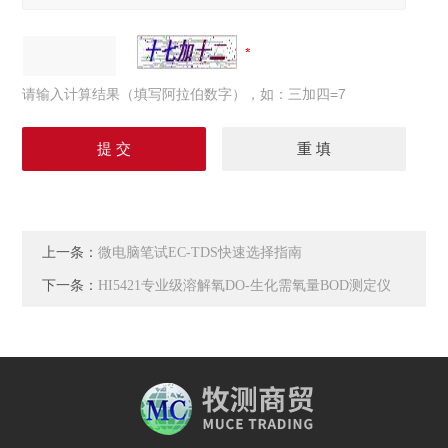
请输入计算结果（填写阿拉伯数字），如：三加四=7
上一条：
微电脑笔试EC-TDS快速选择指南
下一条：
HI5421专业级溶解氧DO-生化需氧量BOD测定仪