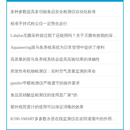
多种参数提高多功能食品安全检测仪自动化标准
校准手持式粉尘仪一定势在必行
Labplas无菌采样袋过期了还能用吗？关于灭菌有效期的深度解答
Aquaneering斑马鱼养殖系统为日常管理中提供了便利
高质量的斑马鱼养殖系统会提高实验结果的准确性
挥发性有机物检测仪：实时空气质量监测的革命
ppmhtv甲醛检测仪严格遵守的操作要求
食品亚硝酸盐检测仪的使用是厂家*的
紫外线照度计的使用可以保证消毒的效果
K590-SMART多参数水质在线监测仪在农田灌溉中的作用和意义