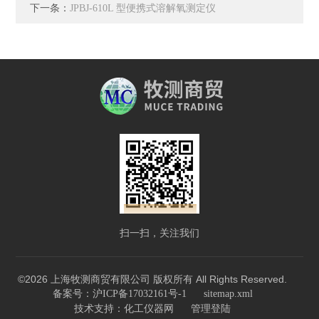
下一条：
JPBJ-610L 型便携式溶解氧测定仪
扫一扫，关注我们
©2026 上海牧测商贸有限公司 版权所有 All Rights Reserved.
备案号：沪ICP备17032161号-1
sitemap.xml
技术支持：
化工仪器网
管理登陆