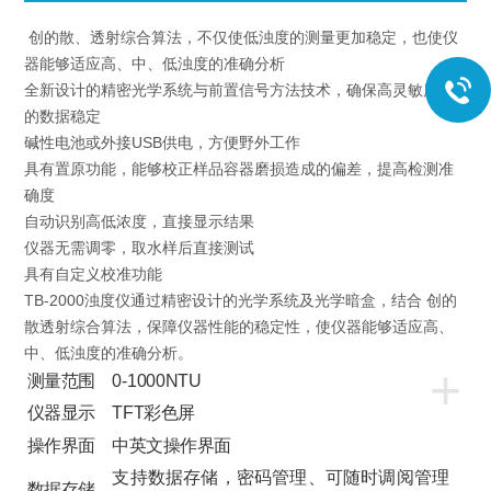
创的散、透射综合算法，不仅使低浊度的测量更加稳定，也使仪
器能够适应高、中、低浊度的准确分析
全新设计的精密光学系统与前置信号方法技术，确保高灵敏度下
的数据稳定
碱性电池或外接USB供电，方便野外工作
具有置原功能，能够校正样品容器磨损造成的偏差，提高检测准
确度
自动识别高低浓度，直接显示结果
仪器无需调零，取水样后直接测试
具有自定义校准功能
TB-2000浊度仪通过精密设计的光学系统及光学暗盒，结合 创的
散透射综合算法，保障仪器性能的稳定性，使仪器能够适应高、
中、低浊度的准确分析。
+
测量范围
0-1000NTU
仪器显示
TFT彩色屏
操作界面
中英文操作界面
支持数据存储，密码管理、可随时调阅管理
数据存储