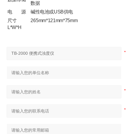
数据
电 源
碱性电池或USB供电
尺寸
265mm*121mm*75mm
L*W*H