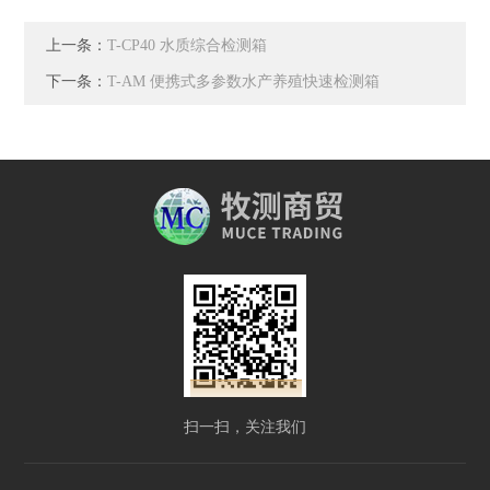
上一条：
T-CP40 水质综合检测箱
下一条：
T-AM 便携式多参数水产养殖快速检测箱
扫一扫，关注我们