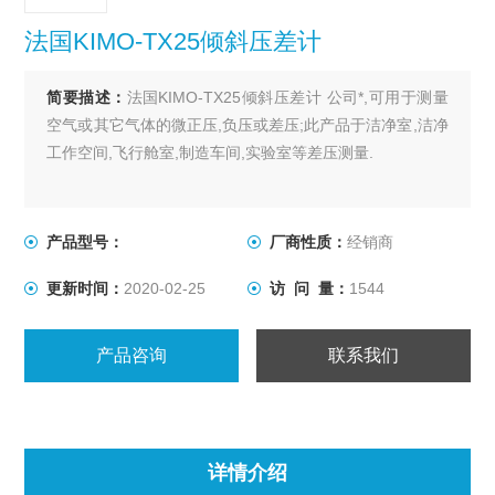
法国KIMO-TX25倾斜压差计
简要描述：
法国KIMO-TX25倾斜压差计 公司*,可用于测量
空气或其它气体的微正压,负压或差压;此产品于洁净室,洁净
工作空间,飞行舱室,制造车间,实验室等差压测量.
产品型号：
厂商性质：
经销商
更新时间：
2020-02-25
访 问 量：
1544
产品咨询
联系我们
详情介绍