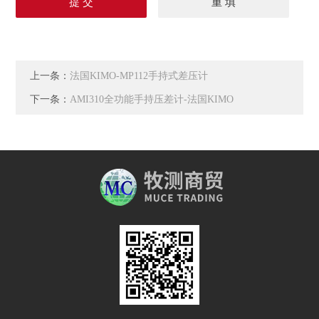
上一条：
法国KIMO-MP112手持式差压计
下一条：
AMI310全功能手持压差计-法国KIMO