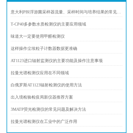
意大利PBI浮游菌采样器流量、采样时间与培养结果的常见疑问
T-CP40多参数水质检测仪的主要应用领域
味道大一定要使用甲醛检测仪
这样操作尘埃粒子计数器数据更准确
AT1123进口辐射监测仪的主要功能及操作注意事项
拉曼光谱检测仪应用在不同领域
白俄罗斯AT1123辐射检测仪的使用方法
出入境检验检疫局新仪器推荐方案
3MATP荧光检测仪的常见问题及解决方法
拉曼光谱检测仪在工业中的广泛作用