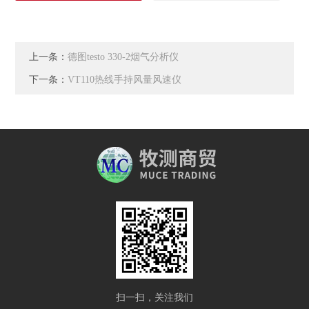
上一条：
德图testo 330-2烟气分析仪
下一条：
VT110热线手持风量风速仪
扫一扫，关注我们