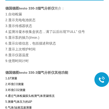
德国
德图testo 330-3烟气分析仪
简介：
1.自动检漏
2.显示充电电池状态
3.显示传感器状态
4.监测冷凝水收集盒状态，满了以后出现"FULL" 信号
5.显示泵的抽力(l/min.)
6.显示出错信息，包括描述和状态
7.显示上次维护时间
8.显示仪器温度
9.使用时间计时
德国
德图testo 330-3烟气分析仪
其他功能
1.ΔT测量
2.环境CO测量
3.环境CO2测量
4.通过气体检漏探头检测气体泄漏情况
5.测量气体压力的ΔP
6.气体/油液流速测量