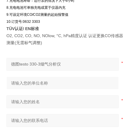
7.充电电池寿命：运行泵的情况下大于6小时
8.充电电池可单独充电或置于仪器内充
9.可设定环境CO/CO2测量的起始报警值
10.订货号:0632 3303
TÜV
认证/ EN标准
O2, CO2, CO, NO, NOlow, °C, hPa精度认证 认证更换CO传感器
测量(无需标气调整)