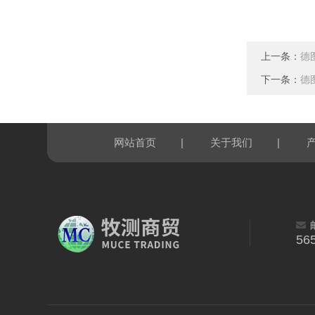
上一条：
德图
下一条：
德图
|
|
网站首页
关于我们
56