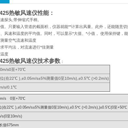
o-425热敏风速仪
​性能：
速探头,带伸缩式手柄。
值。只要输入管道的截面积，仪器就能**计算出风量。此外，还能随意切
、风速和温度的平均值。同时，可以显示*大值、*小值， 使用保持键，
时测量空气流速和温度
求平均法，对流速进行*佳测量
和温度
o-425热敏风速仪
​技术参数
：
0m/s0至+70℃
位(在22℃ ),±0.05m/s±5%测量值0至10m/s),±0.5℃ (>0.2m/s)
1m/s/0.1℃
0m/s 0至+70℃
(在22℃ ),±0.05m/s±5%测量值0至10m/s),±0.5℃ (>0.2m/s),)±0.5℃(0至+50
m/s(0至10m/s)
长值675mm