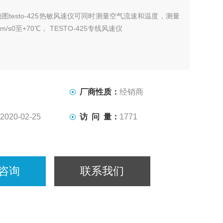
德图testo-425热敏风速仪可同时测量空气流速和温度，测量
m/s0至+70℃， TESTO-425专线风速仪
厂商性质：
经销商
2020-02-25
访 问 量：
1771
咨询
联系我们