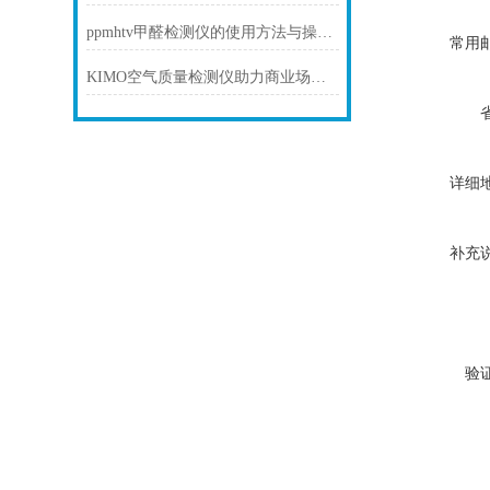
ppmhtv甲醛检测仪的使用方法与操作指南
常用
KIMO空气质量检测仪助力商业场所打造优质空气环境
详细
补充
验