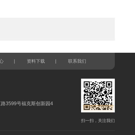
|
|
心
资料下载
联系我们
路3599号福克斯创新园4
扫一扫，关注我们