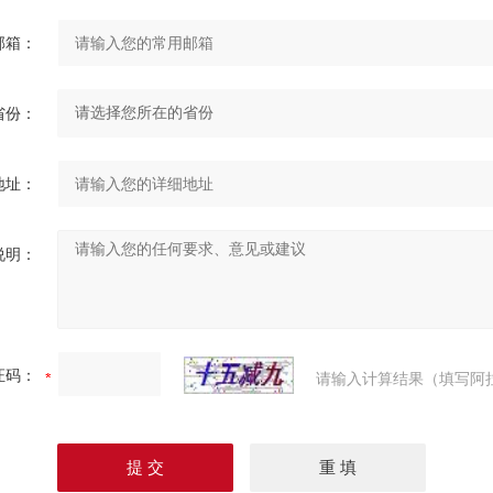
邮箱：
省份：
地址：
说明：
证码：
请输入计算结果（填写阿