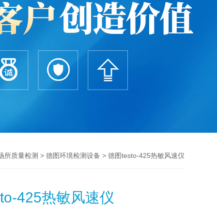
>
> 德图testo-425热敏风速仪
场所质量检测
德图环境检测设备
sto-425热敏风速仪