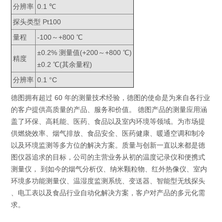
分辨率
0.1 ℃
探头类型 Pt100
量程
-100～+800 ℃
±0.2% 测量值(+200～+800 ℃)
精度
±0.2 ℃(其余量程)
分辨率
0.1 °C
德图拥有超过 60 年的测量技术经验，德图的使命是为来自各行业
的客户提供高质量的产品、服务和价值。 德图产品的测量应用涵
盖了环保、高耗能、医药、食品以及室内环境等领域。为市场提
供燃烧效率、烟气排放、食品安全、医药健康、暖通空调和制冷
以及环境监测等多方位的解决方案。质量与创新一直以来都是德
图仪器追求的目标，公司的主营业务从初的温度记录仪和便携式
测量仪， 到如今的烟气分析仪、纳米颗粒物、红外热像仪、室内
环境多功能测量仪、温湿度监测系统、变送器、智能型无线探头
、电工表以及食品行业自动化解决方案，客户对产品的多元化需
求。