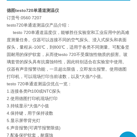
德图testo720单通道测温仪
订货号:0560 7207
testo720单通道测温仪产品介绍：
testo 720单通道温度仪，能够胜任实验室和工业应用中的高难
度测量任务。仪器可以连接不同的空气探头、浸入式探头和表面
探头，量程从-100℃，到800℃，适用于各类不同测量。可配备坚
固耐用的保护软套，从而使testo 720不受腐蚀性物质的损害。玻
璃套管的探头具有抗腐蚀特性，因此特别适合在实验室中使用。
仪器有声音报警功能，一旦超出限值，立即发出报警。使用德图
打印机，可以现场打印当前读数，以及*大值/*小值。
testo 720单通道测温仪优点一览：
1.连接各类Pt100或NTC探头
2.使用德图打印机现场打印
3.持续显示*大值/*小值
4.保持键，用于保持读数
5.显示屏带背光灯
6.声音报警(可调节报警限值)
7.配备保护软套，耐腐蚀