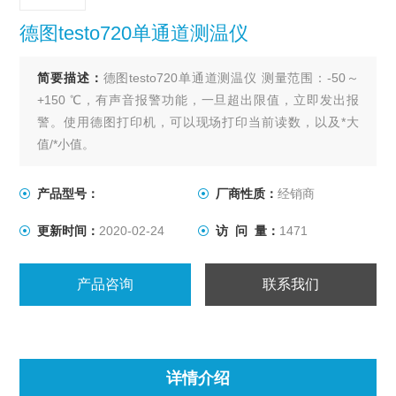
德图testo720单通道测温仪
简要描述：
德图testo720单通道测温仪 测量范围：-50～
+150 ℃，有声音报警功能，一旦超出限值，立即发出报
警。使用德图打印机，可以现场打印当前读数，以及*大
值/*小值。
产品型号：
厂商性质：
经销商
更新时间：
2020-02-24
访 问 量：
1471
产品咨询
联系我们
详情介绍