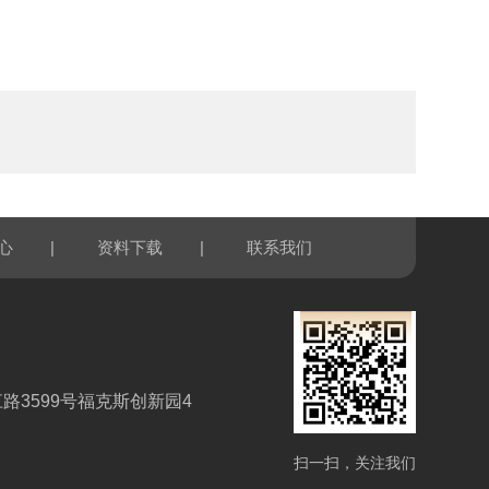
|
|
心
资料下载
联系我们
路3599号福克斯创新园4
扫一扫，关注我们