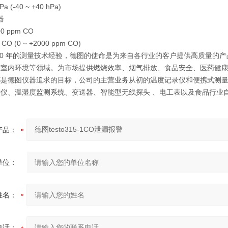
 (-40 ~ +40 hPa)
感器
0 ppm CO
O (0 ~ +2000 ppm CO)
60 年的测量技术经验，德图的使命是为来自各行业的客户提供高质量的
及室内环境等领域。为市场提供燃烧效率、烟气排放、食品安全、医药健
都是德图仪器追求的目标，公司的主营业务从初的温度记录仪和便携式测量
量仪、温湿度监测系统、变送器、智能型无线探头 、电工表以及食品行业
产品：
单位：
姓名：
电话：