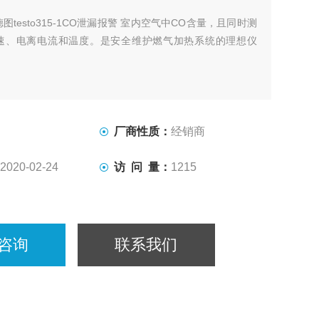
德图testo315-1CO泄漏报警 室内空气中CO含量，且同时测
速、电离电流和温度。是安全维护燃气加热系统的理想仪
厂商性质：
经销商
2020-02-24
访 问 量：
1215
咨询
联系我们