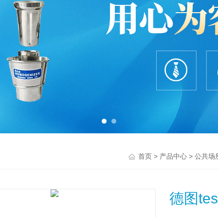
>
>
首页
产品中心
公共场
德图te