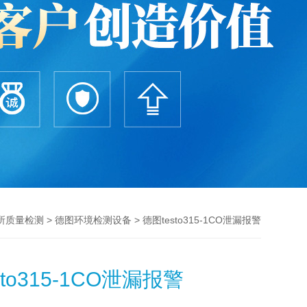
>
> 德图testo315-1CO泄漏报警
所质量检测
德图环境检测设备
sto315-1CO泄漏报警