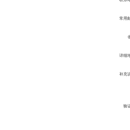
常用
详细
补充
验