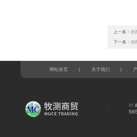
上一条：
德图
下一条：
德图
|
|
网站首页
关于我们
56