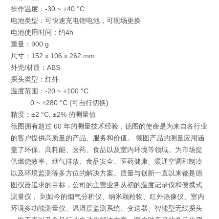
操作温度：-30 ~ +40 °C
电池类型：可快速充电锂电池，可现场更换
电池使用时间：约4h
重量：900 g
尺寸：152 x 106 x 262 mm
外壳/材质：ABS
探头类型：红外
温度范围：-20 ~ +100 °C
0 ~ +280 °C (可自行切换)
精度：±2 °C, ±2% 的测量值
德图拥有超过 60 年的测量技术经验，德图的使命是为来自各行业
的客户提供高质量的产品、服务和价值。 德图产品的测量应用涵
盖了环保、高耗能、医药、食品以及室内环境等领域。为市场提
供燃烧效率、烟气排放、食品安全、医药健康、暖通空调和制冷
以及环境监测等多方位的解决方案。质量与创新一直以来都是德
图仪器追求的目标，公司的主营业务从初的温度记录仪和便携式
测量仪， 到如今的烟气分析仪、纳米颗粒物、红外热像仪、室内
环境多功能测量仪、温湿度监测系统、变送器、智能型无线探头