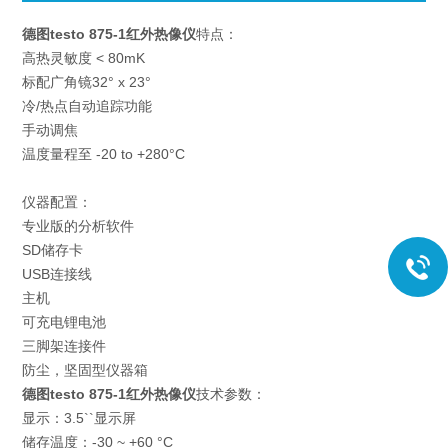
德图testo 875-1红外热像仪
特点：
高热灵敏度 < 80mK
标配广角镜32° x 23°
冷/热点自动追踪功能
手动调焦
温度量程至 -20 to +280°C
仪器配置：
专业版的分析软件
SD储存卡
USB连接线
主机
可充电锂电池
三脚架连接件
防尘，坚固型仪器箱
德图testo 875-1红外热像仪
技术参数：
显示：3.5``显示屏
储存温度：-30 ~ +60 °C