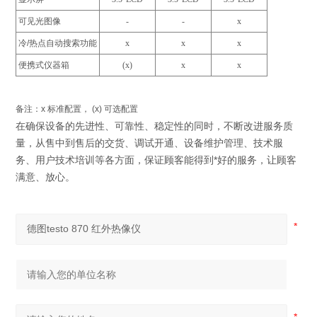
可见光图像
-
-
x
冷
/
热点自动搜索功能
x
x
x
便携式仪器箱
(x)
x
x
备注：
x
标准配置，
(x)
可选配置
在确保设备的先进性、可靠性、稳定性的同时，不断改进服务质
量，从售中到售后的交货、调试开通、设备维护管理、技术服
务、用户技术培训等各方面，保证顾客能得到*好的服务，让顾客
满意、放心。