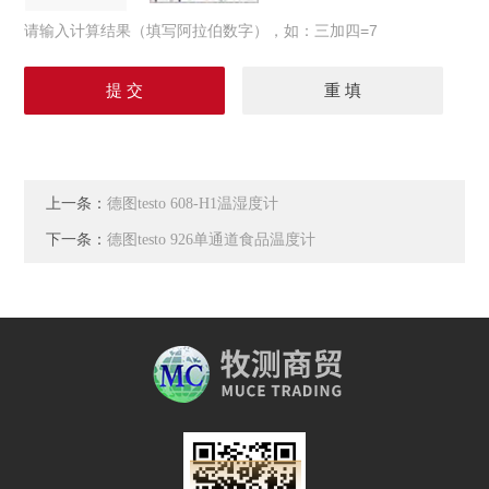
请输入计算结果（填写阿拉伯数字），如：三加四=7
上一条：
德图testo 608-H1温湿度计
下一条：
德图testo 926单通道食品温度计