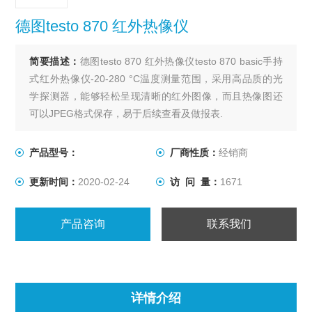
德图testo 870 红外热像仪
简要描述：
德图testo 870 红外热像仪testo 870 basic手持
式红外热像仪-20-280 °C温度测量范围，采用高品质的光
学探测器，能够轻松呈现清晰的红外图像，而且热像图还
可以JPEG格式保存，易于后续查看及做报表.
产品型号：
厂商性质：
经销商
更新时间：
2020-02-24
访 问 量：
1671
产品咨询
联系我们
详情介绍