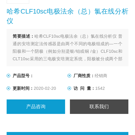
哈希CLF10sc电极法余（总）氯在线分析
仪
简要描述：
哈希CLF10sc电极法余（总）氯在线分析仪 普
通的安培测定法传感器是由两个不同的电极组成的—一个
阳极和一个阴极（例如分别是银/铂或铜 /金）CLF10sc和
CLT10sc采用的三电极安培测定系统，阳极被分成两个部
分—参比电极和辅助电极（或对电极）。
产品型号：
厂商性质：
经销商
更新时间：
2020-02-20
访 问 量：
1542
产品咨询
联系我们