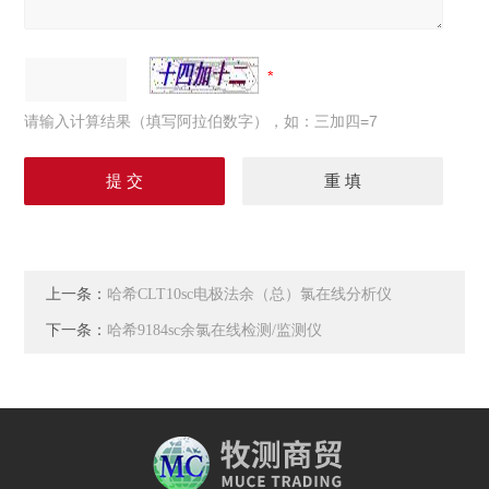
请输入计算结果（填写阿拉伯数字），如：三加四=7
上一条：
哈希CLT10sc电极法余（总）氯在线分析仪
下一条：
哈希9184sc余氯在线检测/监测仪