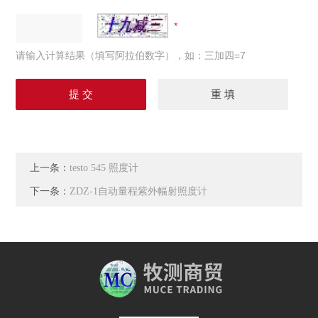
请输入计算结果（填写阿拉伯数字），如：三加四=7
上一条：
testo 545 照度计
下一条：
ZDZ-1自动量程紫外幅射照度计