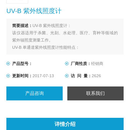
UV-B 紫外线照度计
简要描述：
UV-B 紫外线照度计：
该仪器适用于杀菌、光刻、水处理、医疗、育种等领域的
紫外辐照度测量工作。
UV-B 单通道紫外线照度计性能特点：
本仪器UV-254探头
只有在暗弱光环境下对
产品型号：
厂商性质：
经销商
杀菌灯进行测量时适用。
更新时间：
2017-07-13
访 问 量：
2626
产品咨询
联系我们
详情介绍