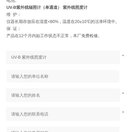
电池。
UV-B紫外线辐照计（单通道） 紫外线照度计
维 护：
仪器长期存放应在湿度<80%，温度在20±10℃的洁净环境中。
保 证：
产品在12个月内如工作状态不正常，本厂免费检修。