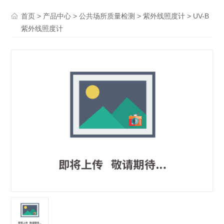
>
>
>
> UV-B
首页
产品中心
公共场所质量检测
紫外线照度计
紫外线照度计