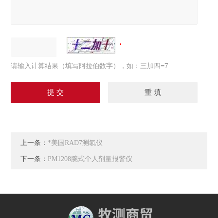
请输入计算结果（填写阿拉伯数字），如：三加四=7
上一条：
*美国RAD7测氡仪
下一条：
PM1208腕式个人剂量报警仪