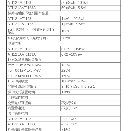
AT1121 AT1123
50 nSv/h - 10 Sv/h
AT1121A AT1123A
50 nSv/h - 5 Sv/h
脉冲辐射的环境剂量率当量
AT1121 AT1123
1 μv/h - 10 Sv/h
AT1121A AT1123A
1 μSv/h - 5 Sv/h
zui小脉冲时间（剂量率达到1.3
10ns
Sv/s）
zui小脉冲时间（短时辐射）
30ms
能量范围
AT1121 AT1123
0.015 –10MeV
AT1121A AT1123A
0.02 –10MeV
137Cs能量响应灵敏度
from 15 keV to 60 keV
±35%
from 60 keV to 3 MeV
±25%
from 3 MeV to 10 MeV
±50%
137Cs灵敏度
100 cps/μSv h-1
伴随性β辐射灵敏度
3 ·10-7 μSv ·h-1·Bq-1
操作模式设置时间
1 min
连续操作时间
交流电或直流电
不少于24h
内置蓄电池
不少于12h
操作温度范围
AT1121 AT1123
-30 - +40℃
AT1121A AT1123A
-30 - +50℃
剂量和剂量率测量误差
±15%