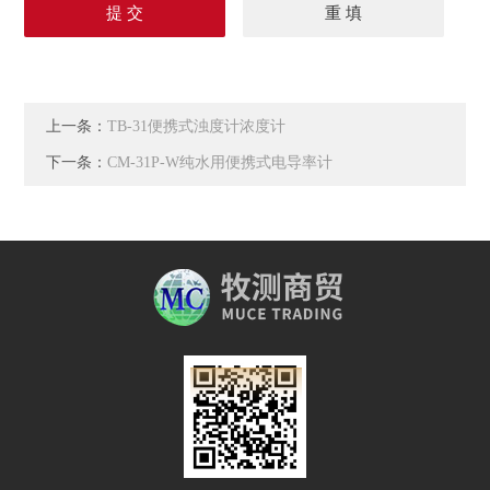
上一条：
TB-31便携式浊度计浓度计
下一条：
CM-31P-W纯水用便携式电导率计