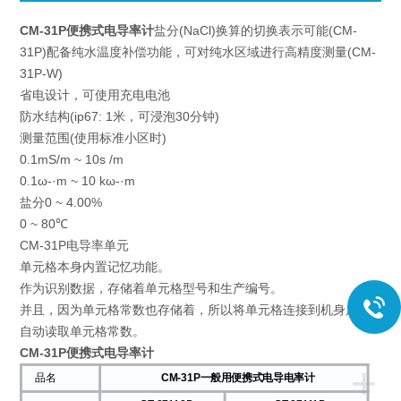
CM-31P便携式电导率计
盐分(NaCl)换算的切换表示可能(CM-
31P)配备纯水温度补偿功能，可对纯水区域进行高精度测量(CM-
31P-W)
省电设计，可使用充电电池
防水结构(ip67: 1米，可浸泡30分钟)
测量范围(使用标准小区时)
0.1mS/m ~ 10s /m
0.1ω-·m ~ 10 kω-·m
盐分0 ~ 4.00%
0 ~ 80℃
CM-31P电导率单元
单元格本身内置记忆功能。
作为识别数据，存储着单元格型号和生产编号。
并且，因为单元格常数也存储着，所以将单元格连接到机身后，
自动读取单元格常数。
CM-31P便携式电导率计
+
品名
CM-31P一般用便携式电导电率计