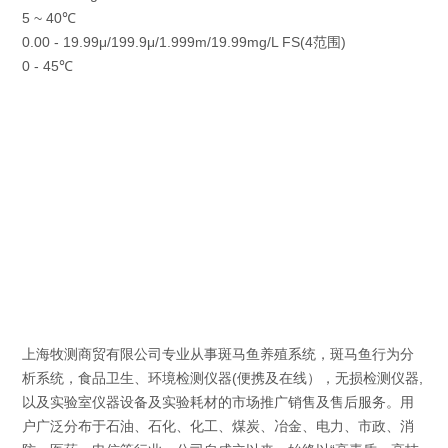
5 ~ 40℃
0.00 - 19.99μ/199.9μ/1.999m/19.99mg/L FS(4范围)
0 - 45℃
上海牧测商贸有限公司专业从事斑马鱼养殖系统，斑马鱼行为分
析系统，食品卫生、环境检测仪器(便携及在线），无损检测仪器,
以及实验室仪器设备及实验耗材的市场推广销售及售后服务。用
户广泛分布于石油、石化、化工、煤炭、冶金、电力、市政、消