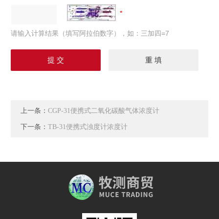
请输入计算结果（填写阿拉伯数字），如：三加四=7
上一条：
CGP-31便携式二氧化碳酸气体浓度计
下一条：
TB-31便携式浊度计浓度计