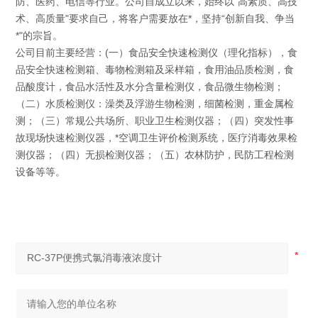
防、医药、电信等行业。公司自成立以来，始终以“高素质、高技
术、高质量"要求自己，将客户需要放在*，坚持“创新自我、争当
*"的宗旨。
公司目前主要经营：(一）食品安全快速检测仪（理化指标），食
品安全快速检测箱、毒物检测箱及采样箱，食用油品质检测，食
品酸度计，食品水活性及水分含量检测仪，食品微生物检测；
（二）水质检测仪：澡类及浮游生物检测，细菌检测，重金属检
测；（三）常规公共场所、职业卫生检测仪器；（四）突发性事
故现场快速检测仪器，*空调卫生评价检测系统，医疗消毒效果检
测仪器；（四）无损检测仪器；（五）农林防护，民防工程检测
设备等等。