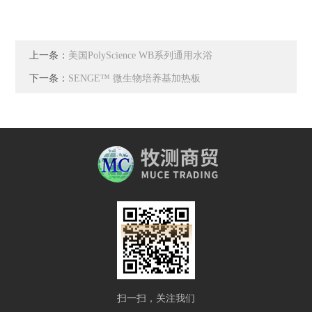
上一条：
美国PolyScience WB系列通用水浴
下一条：
SENGE™ 微生物培养基加热板
扫一扫，关注我们