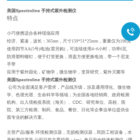
美国Spectroline 手持式紫外检测仪
特点
小巧便携适合各种现场应用
经济、紧凑，波长：365nm，尺寸159*51*25mm，重量仅为198克
使用四节AA(5号)电池(需另购)，可连续使用4~6小时，功率6瓦
防滑塑料螺钉，便于灯管更换，滑盖方便更换电池，带一个尼龙
手带
应用于紫外固化，矿物学，微生物学，变异研究，紫外灭菌等
美国Spectroline 手持式紫外检测仪
公司为全面满足客户需求，产品线升级，涉及通用理化、微生物
学、色谱光谱、生命科学等领域；为全国各地经销商、政府检测
机构、出入境检疫系统（海关）、CDC、研究单位、高校、医
院、第三方检测、制药、食品、餐饮、日化等企事业单位提供全
面专业的解决方案。
主营产品/服务:环境检测仪器，无损检测仪器，民防工程设备，水
质检测仪器等 公司目前主要经营：(一）食品安全快速检测仪（理