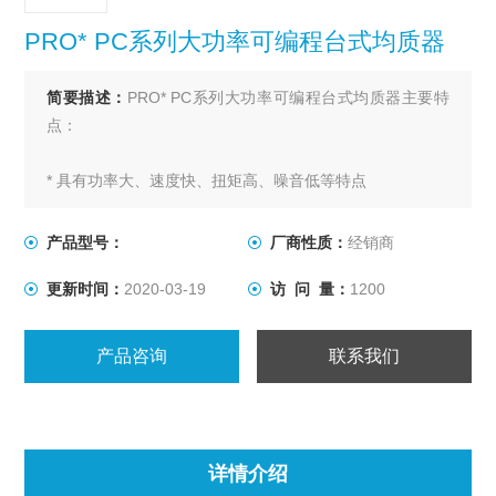
PRO* PC系列大功率可编程台式均质器
简要描述：
PRO* PC系列大功率可编程台式均质器主要特
点：
* 具有功率大、速度快、扭矩高、噪音低等特点
* 可用于样品均质、乳化、搅拌、混合
产品型号：
厂商性质：
经销商
更新时间：
2020-03-19
访 问 量：
1200
产品咨询
联系我们
详情介绍