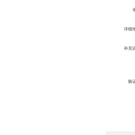
详细
补充
验