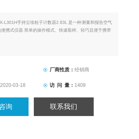
SX-L301H手持尘埃粒子计数器2.83L 是一种测量和报告空气
的便携式仪器.简单的操作模式、快速取样、轻巧且便于携带
厂商性质：
经销商
2020-03-18
访 问 量：
1409
咨询
联系我们