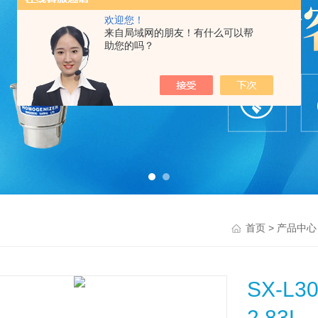
欢迎您！
来自局域网的朋友！有什么可以帮
助您的吗？
>
首页
产品中心
SX-
2.83L