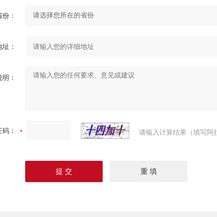
省份：
地址：
说明：
证码：
请输入计算结果（填写阿