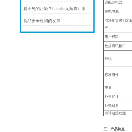
适配充电器
看不见的污染？Labplas无菌袋让采样更安心
充电电源
洁净度等级判定
食品安全检测的发展
准
用户权限
数据通讯接口
环境
标准附件
重量
外形尺寸
外壳材质
审计追踪功能
三、产品特点