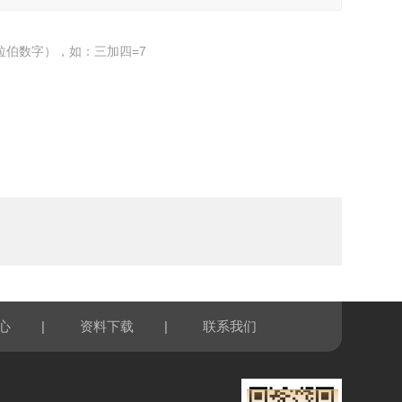
拉伯数字），如：三加四=7
|
|
心
资料下载
联系我们