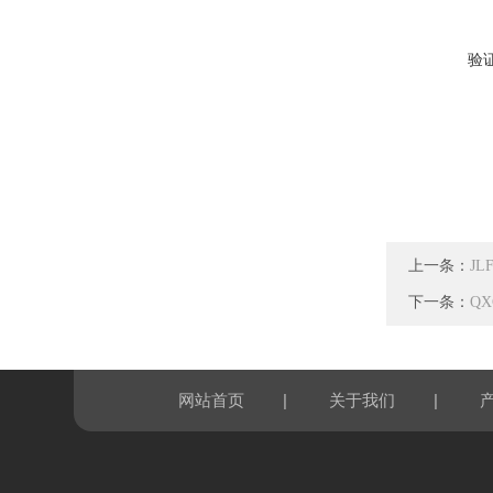
验
上一条：
J
下一条：
Q
|
|
网站首页
关于我们