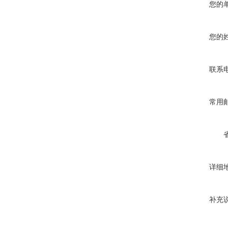
您的
您的
联系
常用
详细
补充