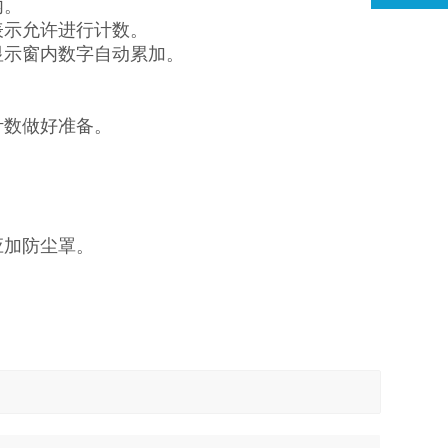
内。
表示允许进行计数。
显示窗内数字自动累加。
计数做好准备。
应加防尘罩。