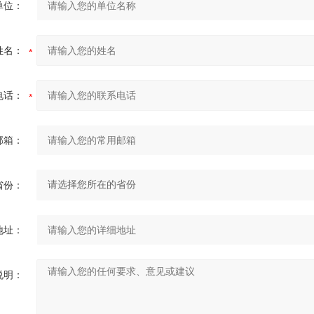
单位：
姓名：
电话：
邮箱：
省份：
地址：
说明：