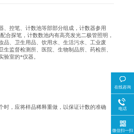
数器、控笔、计数池等部部分组成，计数器参用
亮，配合探笔，计数数池内有高亮发光二极管照明，
妆品、卫生用品、饮用水、生活污水、工业废
卫生监督检测所、医院、生物制品所、药检所、
实验室的*仪器。
在线咨询
0个时，应将样品稀释重做，以保证计数的准确
电话
微信扫一扫