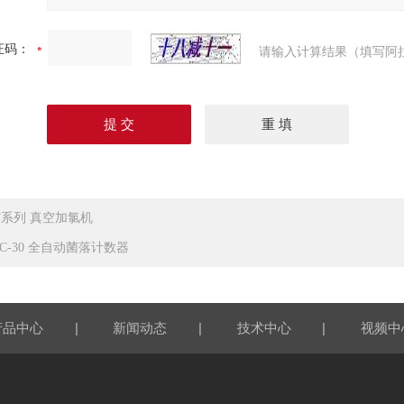
证码：
请输入计算结果（填写阿
LF系列 真空加氯机
XC-30 全自动菌落计数器
|
|
|
产品中心
新闻动态
技术中心
视频中