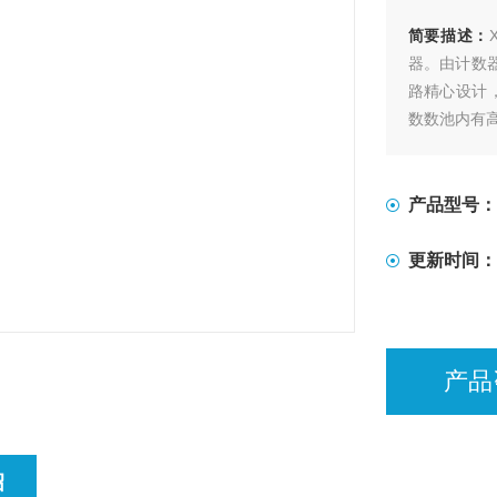
简要描述：
器。由计数
路精心设计，
数数池内有
产品型号：
更新时间：
产品
绍