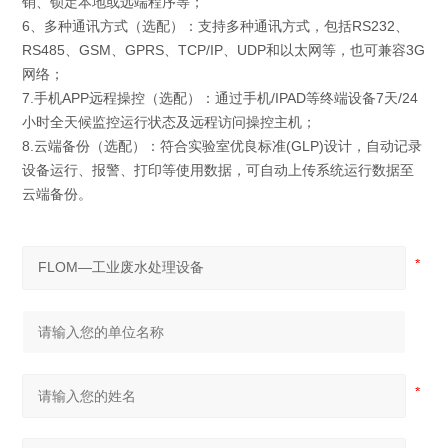
销、锁定本地或远端程序等；
6、多种通讯方式（选配）：支持多种通讯方式，包括RS232、
RS485、GSM、GPRS、TCP/IP、UDP和以太网等，也可兼容3G
网络；
7.手机APP远程操控（选配）：通过手机/IPAD等终端设备7天/24
小时全天候监控运行状态及远程访问操控主机；
8.云端备份（选配）：符合实验室优良标准(GLP)设计，自动记录
设备运行、报警、打印等使用数据，可自动上传系统运行数据至
云端备份。