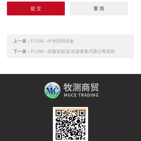
上一条：
FLOM—中水回用设备
下一条：
FLOM—实验室超滤/反渗透卷式膜分离系统