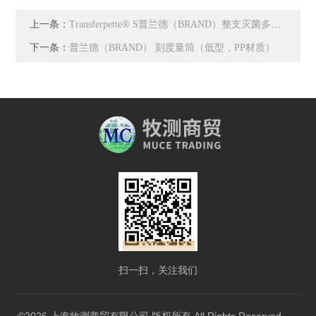
上一条：
Transferpette® S普兰德（BRAND）整支灭菌多通道移液枪
下一条：
普兰德（BRAND） 刻度量筒（低型，PP材质）
扫一扫，关注我们