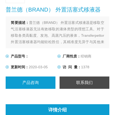
普兰德（BRAND） 外置活塞式移液器
简要描述：
普兰德（BRAND） 外置活塞式移液器是移取空
气活塞移液器无法有效移取的液体类型的理想工具。对于
移取各类高黏度、发泡、高蒸汽压的液体，Transferpettor
外置活塞移液器均能轻松胜任，其精准度无异于与其他来
自BRAND 的移液器产品。
产品型号：
厂商性质：
经销商
更新时间：
2020-03-05
访 问 量：
1378
产品咨询
联系我们
详情介绍