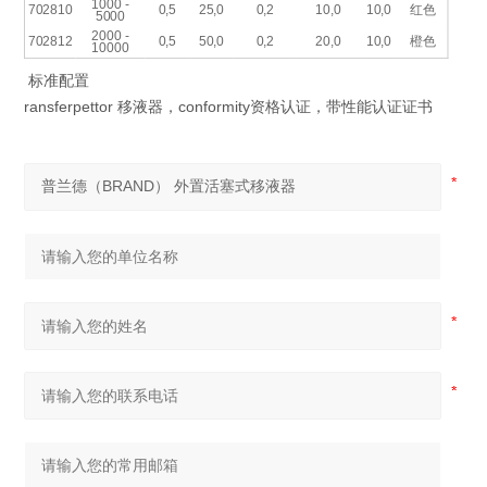
1000 -
702810
0,5
25,0
0,2
10,0
10,0
红色
5000
2000 -
702812
0,5
50,0
0,2
20,0
10,0
橙色
10000
标准配置
ransferpettor 移液器，conformity资格认证，带性能认证证书