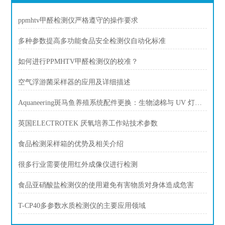
ppmhtv甲醛检测仪严格遵守的操作要求
多种参数提高多功能食品安全检测仪自动化标准
如何进行PPMHTV甲醛检测仪的校准？
空气浮游菌采样器的应用及详细描述
Aquaneering斑马鱼养殖系统配件更换：生物滤棉与 UV 灯更换周期
英国ELECTROTEK 厌氧培养工作站技术参数
食品检测采样箱的优势及相关介绍
很多行业需要使用红外成像仪进行检测
食品亚硝酸盐检测仪的使用避免有害物质对身体造成危害
T-CP40多参数水质检测仪的主要应用领域