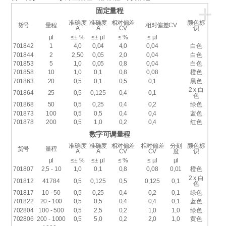
+
固定量程
准确度
准确度
相对偏差
颜色标
货号
量程
相对偏差CV
A
A
CV
识
µl
≤± %
≤± µl
≤ %
≤ µl
701842
1
4,0
0,04
4,0
0,04
白色
701844
2
2,50
0,05
2,0
0,04
白色
701853
5
1,0
0,05
0,8
0,04
白色
701858
10
1,0
0,1
0,8
0,08
橙色
701863
20
0,5
0,1
0,5
0,1
黑色
2 x 白
701864
25
0,5
0,125
0,4
0,1
色
701868
50
0,5
0,25
0,4
0,2
绿色
701873
100
0,5
0,5
0,4
0,4
蓝色
701878
200
0,5
1,0
0,2
0,4
红色
数字可调量程
准确度
准确度
相对偏差
相对偏差
分刻
颜色标
货号
量程
A
A
CV
CV
度
识
µl
≤± %
≤± µl
≤ %
≤ µl
µl
701807
2,5 - 10
1,0
0,1
0,8
0,08
0,01
橙色
2 x 白
701812
41784
0,5
0,125
0,5
0,125
0,1
色
701817
10 - 50
0,5
0,25
0,4
0,2
0,1
绿色
701822
20 - 100
0,5
0,5
0,4
0,4
0,1
蓝色
702804
100 - 500
0,5
2,5
0,2
1,0
1,0
绿色
702806
200 - 1000
0,5
5,0
0,2
2,0
1,0
黄色