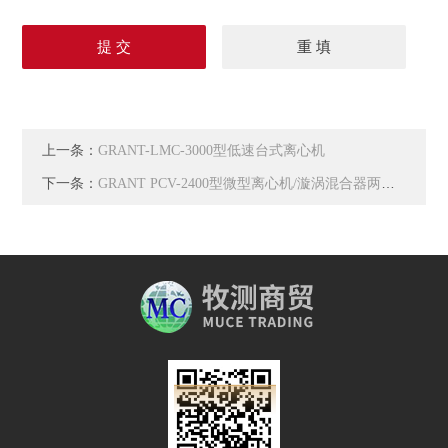
上一条：
GRANT-LMC-3000型低速台式离心机
下一条：
GRANT PCV-2400型微型离心机/漩涡混合器两用机