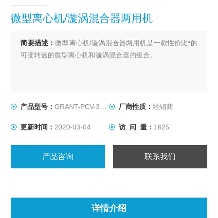
微型离心机/漩涡混合器两用机
简要描述：
微型离心机/漩涡混合器两用机是一款性价比*的
可变转速的微型离心机和漩涡混合器的组合。
产品型号：
GRANT-PCV-3000型
厂商性质：
经销商
更新时间：
2020-03-04
访 问 量：
1625
产品咨询
联系我们
详情介绍