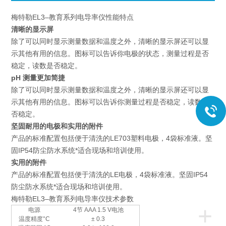
梅特勒EL3–教育系列电导率仪性能特点
清晰的显示屏
除了可以同时显示测量数据和温度之外，清晰的显示屏还可以显
示其他有用的信息。图标可以告诉你电极的状态，测量过程是否
稳定，读数是否稳定。
pH 测量更加简捷
除了可以同时显示测量数据和温度之外，清晰的显示屏还可以显
示其他有用的信息。图标可以告诉你测量过程是否稳定，读数是
否稳定。
坚固耐用的电极和实用的附件
产品的标准配置包括便于清洗的LE703塑料电极，4袋标准液。坚
固IP54防尘防水系统*适合现场和培训使用。
实用的附件
产品的标准配置包括便于清洗的LE电极，4袋标准液。坚固IP54
防尘防水系统*适合现场和培训使用。
梅特勒EL3–教育系列电导率仪技术参数
+
电源
4节 AAA 1.5 V电池
温度精度°C
± 0.3