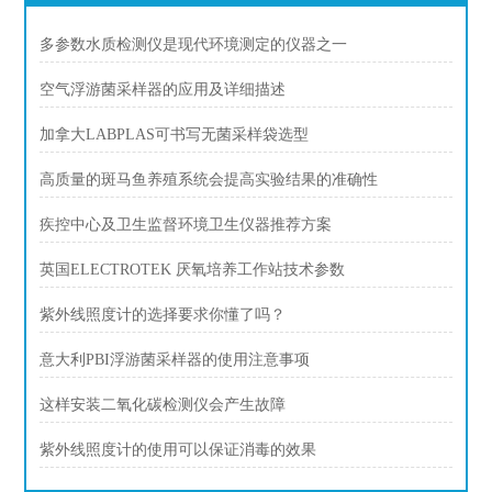
多参数水质检测仪是现代环境测定的仪器之一
空气浮游菌采样器的应用及详细描述
加拿大LABPLAS可书写无菌采样袋选型
高质量的斑马鱼养殖系统会提高实验结果的准确性
疾控中心及卫生监督环境卫生仪器推荐方案
英国ELECTROTEK 厌氧培养工作站技术参数
紫外线照度计的选择要求你懂了吗？
意大利PBI浮游菌采样器的使用注意事项
这样安装二氧化碳检测仪会产生故障
紫外线照度计的使用可以保证消毒的效果