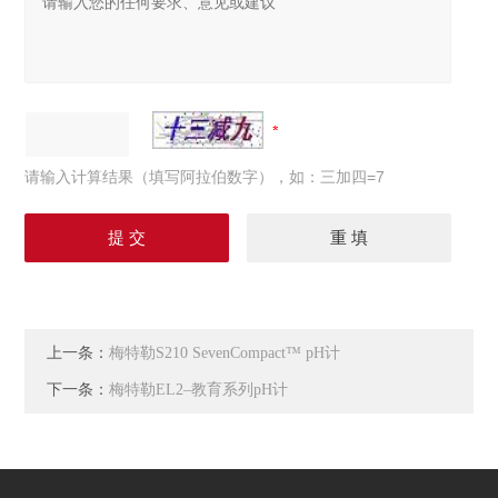
请输入计算结果（填写阿拉伯数字），如：三加四=7
上一条：
梅特勒S210 SevenCompact™ pH计
下一条：
梅特勒EL2–教育系列pH计