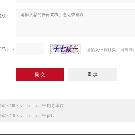
说明：
证码：
请输入计算结果（填写阿
勒S230 SevenCompact™ 电导率仪
勒S210 SevenCompact™ pH计