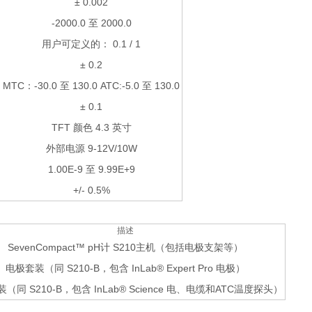
± 0.002
-2000.0 至 2000.0
用户可定义的： 0.1 / 1
± 0.2
MTC：-30.0 至 130.0 ATC:-5.0 至 130.0
± 0.1
TFT 颜色 4.3 英寸
外部电源 9-12V/10W
1.00E-9 至 9.99E+9
+/- 0.5%
描述
SevenCompact™ pH计 S210主机（包括电极支架等）
电极套装（同 S210-B，包含 InLab® Expert Pro 电极）
（同 S210-B，包含 InLab® Science 电、电缆和ATC温度探头）