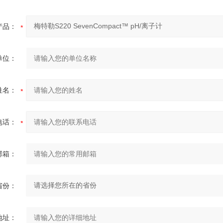
产品：
单位：
姓名：
电话：
邮箱：
省份：
地址：