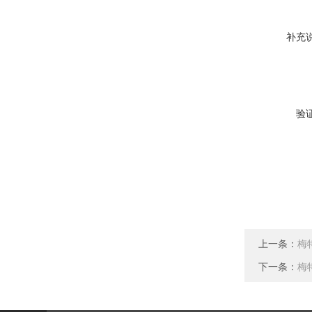
补充
验
上一条：
梅特
下一条：
梅特