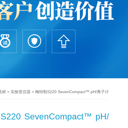
>
> 梅特勒S220 SevenCompact™ pH/离子计
耗材
实验室仪器
20 SevenCompact™ pH/