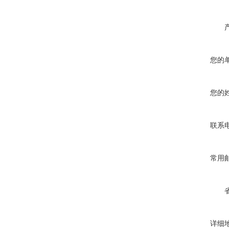
您的
您的
联系
常用
详细