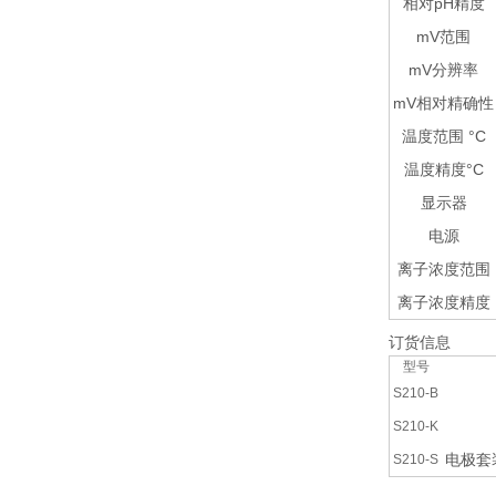
相对pH精度
mV范围
mV分辨率
mV相对精确性
温度范围 °C
温度精度°C
显示器
电源
离子浓度范围
离子浓度精度
订货信息
型号
S210-B
S210-K
电极套装
S210-S