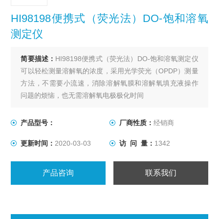
HI98198便携式（荧光法）DO-饱和溶氧
测定仪
简要描述：
HI98198便携式（荧光法）DO-饱和溶氧测定仪
可以轻松测量溶解氧的浓度，采用光学荧光（OPDP）测量
方法，不需要小流速，消除溶解氧膜和溶解氧填充液操作
问题的烦恼，也无需溶解氧电极极化时间
产品型号：
厂商性质：
经销商
更新时间：
2020-03-03
访 问 量：
1342
产品咨询
联系我们