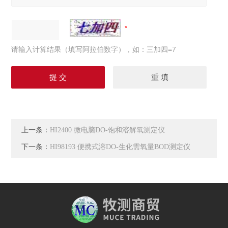
请输入计算结果（填写阿拉伯数字），如：三加四=7
上一条：
HI2400 微电脑DO-饱和溶解氧测定仪
下一条：
HI98193 便携式溶DO-生化需氧量BOD测定仪