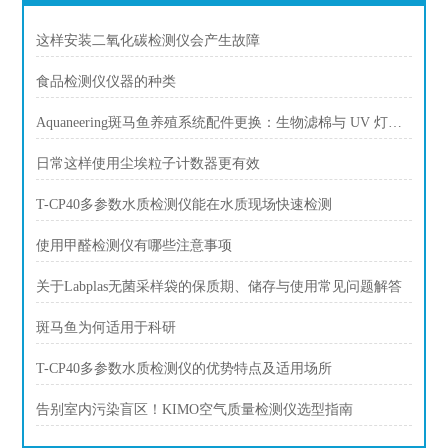
这样安装二氧化碳检测仪会产生故障
食品检测仪仪器的种类
Aquaneering斑马鱼养殖系统配件更换：生物滤棉与 UV 灯更换周期
日常这样使用尘埃粒子计数器更有效
T-CP40多参数水质检测仪能在水质现场快速检测
使用甲醛检测仪有哪些注意事项
关于Labplas无菌采样袋的保质期、储存与使用常见问题解答
斑马鱼为何适用于科研
T-CP40多参数水质检测仪的优势特点及适用场所
告别室内污染盲区！KIMO空气质量检测仪选型指南