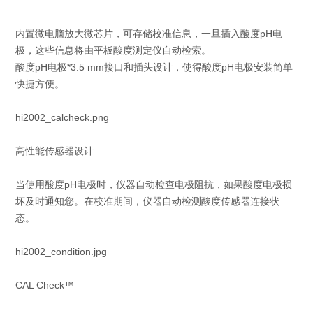
内置微电脑放大微芯片，可存储校准信息，一旦插入酸度pH电
极，这些信息将由平板酸度测定仪自动检索。
酸度pH电极*3.5 mm接口和插头设计，使得酸度pH电极安装简单
快捷方便。
hi2002_calcheck.png
高性能传感器设计
当使用酸度pH电极时，仪器自动检查电极阻抗，如果酸度电极损
坏及时通知您。在校准期间，仪器自动检测酸度传感器连接状
态。
hi2002_condition.jpg
CAL Check™