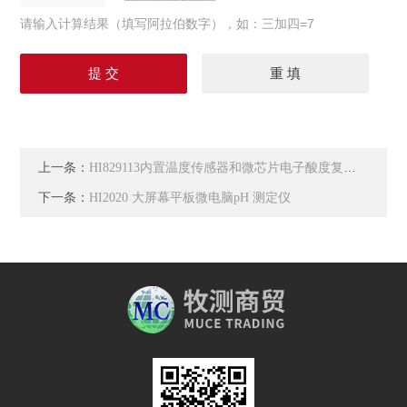
请输入计算结果（填写阿拉伯数字），如：三加四=7
上一条：
HI829113内置温度传感器和微芯片电子酸度复合电极
下一条：
HI2020 大屏幕平板微电脑pH 测定仪