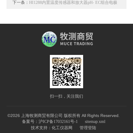
下一条：
HI1288内置温度传感器和放大器pH- EC组合电极
扫一扫，关注我们
©2026 上海牧测商贸有限公司 版权所有 All Rights Reserved.
备案号：沪ICP备17032161号-1
sitemap.xml
技术支持：
化工仪器网
管理登陆