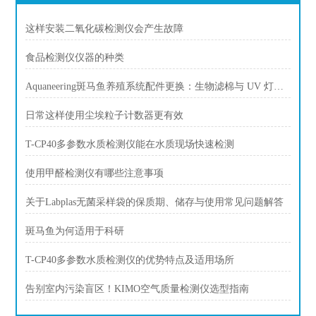
这样安装二氧化碳检测仪会产生故障
食品检测仪仪器的种类
Aquaneering斑马鱼养殖系统配件更换：生物滤棉与 UV 灯更换周期
日常这样使用尘埃粒子计数器更有效
T-CP40多参数水质检测仪能在水质现场快速检测
使用甲醛检测仪有哪些注意事项
关于Labplas无菌采样袋的保质期、储存与使用常见问题解答
斑马鱼为何适用于科研
T-CP40多参数水质检测仪的优势特点及适用场所
告别室内污染盲区！KIMO空气质量检测仪选型指南