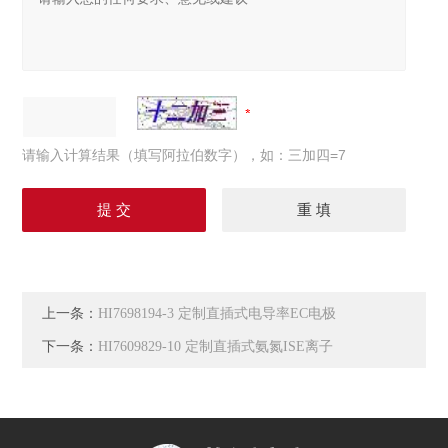
请输入计算结果（填写阿拉伯数字），如：三加四=7
上一条：
HI7698194-3 定制直插式电导率EC电极
下一条：
HI7609829-10 定制直插式氨氮ISE离子