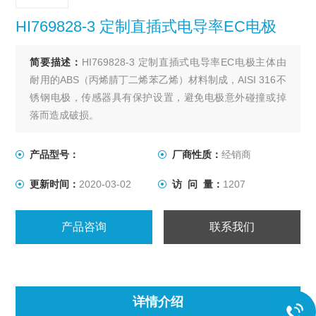
HI769828-3 定制直插式电导率EC电极
简要描述：
HI769828-3 定制直插式电导率EC电极主体由
耐用的ABS（丙烯腈丁二烯苯乙烯）材料制成，AISI 316不
锈钢电极，传感器具有保护设置，避免电极意外碰撞或掉
落而造成破损。
产品型号：
厂商性质：
经销商
更新时间：
2020-03-02
访 问 量：
1207
产品咨询
联系我们
详情介绍