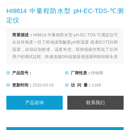
HI9814 中量程防水型 pH-EC-TDS-℃测
定仪
简要描述：
HI9814 中量程防水型 pH-EC-TDS-℃测定仪可
从任何角度一目了然地读取酸度pH和温度 或者EC/TDS和
温度，自动识别校准，温度补偿，双按钮操作简化了任何
用户的测试过程，快速连接DIN连接器使连接和拆卸探头变
得简单方便。
产品型号：
厂商性质：
经销商
更新时间：
2020-03-02
访 问 量：
1168
产品咨询
联系我们