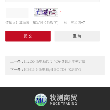
请输入计算结果（填写阿拉伯数字），如：三加四=7
上一条：
HI2550 微电脑盐度-°C多参数水质测定仪
下一条：
HI9813-6 微电脑pH-EC-TDS-℃测定仪