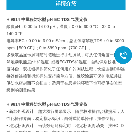
详情介绍
HI9814 中量程防水型 pH-EC-TDS-℃测定仪
酸度pH：0.00 to 14.00 pH，温度：0.0 to 60.0 °C、32.0 to
140.0 °F
电导率EC：0.00 to 6.00 mS/cm，总固体溶解度TDS：0 to 3000
ppm【500 CF】; 0 to 3999 ppm【700 CF】。
多级液晶显示屏可随时随地进行手动测试，可从任何角度一目了
然地读取酸度pH和温度 或者EC/TDS和温度，自动识别校准，温
度补偿，双按钮操作简化了任何用户的测试过程，快速连接DIN连
接器使连接和拆卸探头变得简单方便。橡胶涂层可保护电缆并提
供防水密封而不会扭曲；适用于在恶劣的环境下也可提供实验室
级别的测量结果
HI9814 中量程防水型 pH-EC-TDS-℃测定仪
• 新款外观设计，超大双行屏幕显示，随屏校准操作步骤提示；人
性化操作界面，稳定指示标识，两键式简单操作，操作便捷。
• 稳定标识设计，当读数达到稳定时，稳定标识将消失；按HOLD