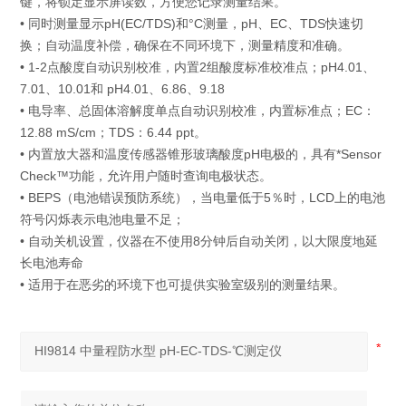
键，将锁定显示屏读数，方便您记录测量结果。
• 同时测量显示pH(EC/TDS)和°C测量，pH、EC、TDS快速切
换；自动温度补偿，确保在不同环境下，测量精度和准确。
• 1-2点酸度自动识别校准，内置2组酸度标准校准点；pH4.01、
7.01、10.01和 pH4.01、6.86、9.18
• 电导率、总固体溶解度单点自动识别校准，内置标准点；EC：
12.88 mS/cm；TDS：6.44 ppt。
• 内置放大器和温度传感器锥形玻璃酸度pH电极的，具有*Sensor
Check™功能，允许用户随时查询电极状态。
• BEPS（电池错误预防系统），当电量低于5％时，LCD上的电池
符号闪烁表示电池电量不足；
• 自动关机设置，仪器在不使用8分钟后自动关闭，以大限度地延
长电池寿命
• 适用于在恶劣的环境下也可提供实验室级别的测量结果。