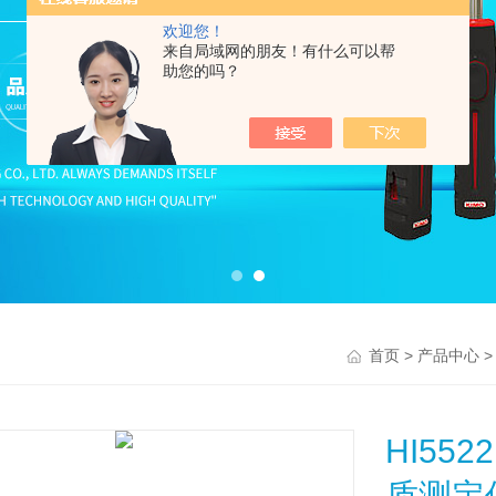
欢迎您！
来自局域网的朋友！有什么可以帮
助您的吗？
>
>
首页
产品中心
HI5
质测定