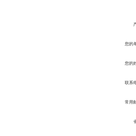
您的
您的
联系
常用