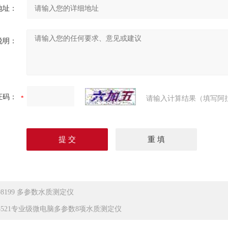
地址：
说明：
证码：
请输入计算结果（填写阿
I98199 多参数水质测定仪
I5521专业级微电脑多参数8项水质测定仪