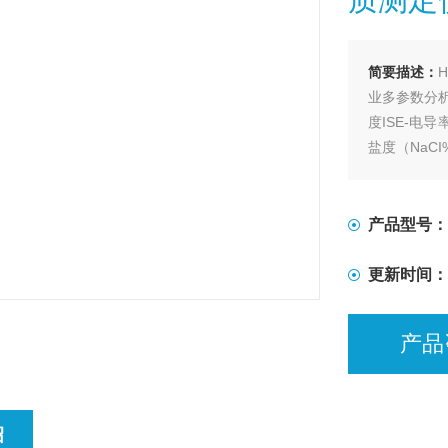
简要描述：
业多参数分析
度ISE-电导
盐度（NaC
产品型号：
更新时间：
产品
绍