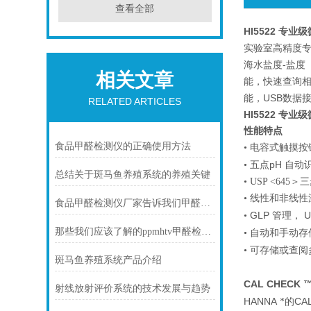
查看全部
HI5522 专
实验室高精度专业
海水盐度-盐度
相关文章
能，快速查询相
能，USB数据
RELATED ARTICLES
HI5522 专
性能特点
食品甲醛检测仪的正确使用方法
• 电容式触摸
pH
• 五点
自动
总结关于斑马鱼养殖系统的养殖关键
• USP <
• 线性和非线
食品甲醛检测仪厂家告诉我们甲醛的危害
GLP
U
•
管理，
那些我们应该了解的ppmhtv甲醛检测仪使用信息
• 自动和手动存
• 可存储或查
斑马鱼养殖系统产品介绍
CAL CHECK 
射线放射评价系统的技术发展与趋势
HANNA
CA
*的