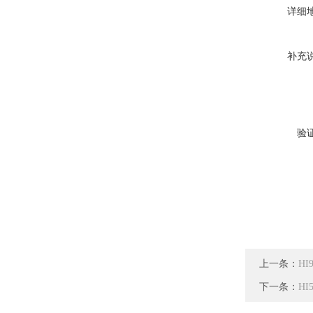
详细
补充
验
上一条：
H
下一条：
H