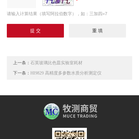
请输入计算结果（填写阿拉伯数字），如：三加四=7
上一条：
石英玻璃比色皿实验室耗材
下一条：
HI9829 高精度多参数水质分析测定仪