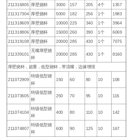
211316805
厚壁烧杯
3000
157
205
4个
1357
211317304
厚壁烧杯
5000
182
256
1个
1983
211318609
厚壁烧杯
10000
225
340
1个
3964
211318806
厚壁烧杯
15000
260
390
1个
6069
211319108
厚壁烧杯
20000
285
430
1个
7075
无嘴厚壁烧
211339101
20000
285
430
1个
8160
杯
厚壁烧杯，超重，低型烧杯，带流嘴，边缘增强
特级低型烧
211072909
150
60
80
10
108
杯
特级低型烧
211073605
250
70
95
10
116
杯
特级低型烧
211074104
400
80
110
10
142
杯
特级低型烧
211074807
600
90
125
10
167
杯