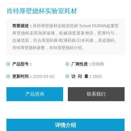
肖特厚壁烧杯实验室耗材
简要描述：
肖特厚壁烧杯实验室耗材:Schott DURAN超重型
厚壁烧杯采用加厚玻璃，机械强度显著增强，壁厚均匀，
边缘坚固，符合美国药典/欧洲药典/日本药典，具追溯码。
肖特厚壁烧杯参数，肖特厚壁烧杯介绍。
产品型号：
厂商性质：
经销商
更新时间：
2020-03-02
访 问 量：
1825
产品咨询
联系我们
详情介绍