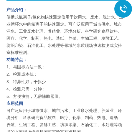
产品
介绍：
/
便携式氯离子
氯化物快速测定仪用于饮用水、废水、脱盐水、工
业循环水中的氯离子的快速测定。可广泛应用于城市供水、城市
污水、工业废水处理、养殖业、环境分析、科学研究食品饮料、
医疗、化学、制药、热电、造纸、养殖、生物工程、发酵工艺、
纺织印染、石油化工、水处理等领域的水质现场快速检测或实验
室标准检测。
功能特点：
1
、与国标方法一致；
2
、检测成本低；
3
、特异性好，干扰少；
4
、检测只需一分钟；
5
、方便快捷，无需辅助器皿。
应用范围
：
可广泛应用于城市供水、城市污水、工业废水处理、养殖业、环
境分析、科学研究食品饮料、医疗、化学、制药、热电、造纸、
养殖、生物工程、发酵工艺、纺织印染、石油化工、水处理等领
域的水质现场快速检测或实验室标准检测。