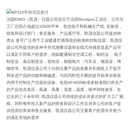
法国KIMO（凯茂）仪器公司设立于法国Montpon工业区，公司与
工厂总部占地超过10000平米，包含电子和机械生产线, 实验室，
研发和设计部门，售后服务，产品展厅等。凯茂仪器公司提供种
类众 多可广泛用于工业暖通空调系统的检测和控制仪器。凯茂仪
器公司所提供的多种手持式测量仪器和在线式传感变送器产品可
以满足不同客户的需求，例如暖通制冷空调工程，制药业， 电子
制造业，食品制造业，造纸业，核能电力，汽车业，物流业，博
物馆等。凯茂仪器公司十分的注重产品的质量并长期投入于提升
和改进产品的功能和精确度。与此同时也不断的提升校准实验室
内用于控制生产仪器的设备。依照AFNOR标准来校准我们所生产
的产品包含差压，风速，风量，湿度，温度，噪声和转速等。在
过去的三十余年间, 凯茂仪器公司持续的成长并多次的扩大工厂规
模。同时每年投入新产品的研发和设计工作且对本公司的客户提
供优质的售前和售后服务。凯茂仪器公司注重客户的需求并努力
的满足市场的需求