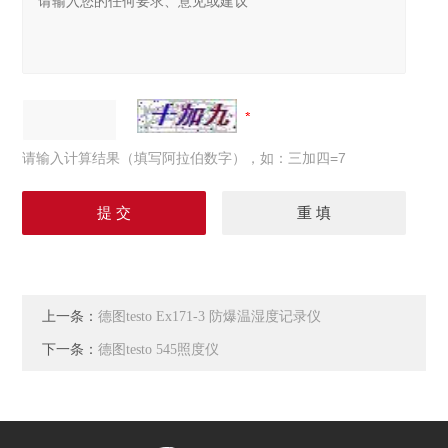
请输入计算结果（填写阿拉伯数字），如：三加四=7
上一条：
德图testo Ex171-3 防爆温湿度记录仪
下一条：
德图testo 545照度仪