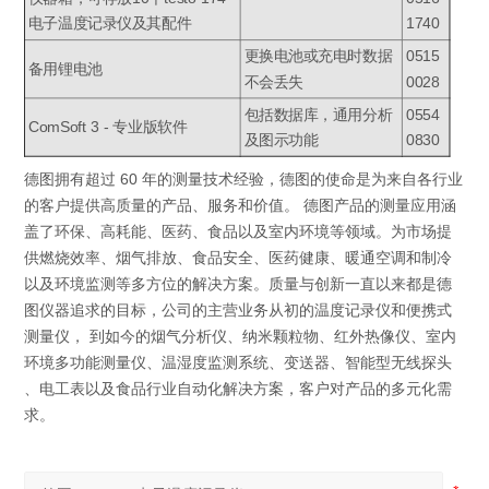
电子温度记录仪及其配件
1740
更换电池或充电时数据
0515
备用锂电池
不会丢失
0028
包括数据库，通用分析
0554
ComSoft 3 - 专业版软件
及图示功能
0830
德图拥有超过 60 年的测量技术经验，德图的使命是为来自各行业
的客户提供高质量的产品、服务和价值。 德图产品的测量应用涵
盖了环保、高耗能、医药、食品以及室内环境等领域。为市场提
供燃烧效率、烟气排放、食品安全、医药健康、暖通空调和制冷
以及环境监测等多方位的解决方案。质量与创新一直以来都是德
图仪器追求的目标，公司的主营业务从初的温度记录仪和便携式
测量仪， 到如今的烟气分析仪、纳米颗粒物、红外热像仪、室内
环境多功能测量仪、温湿度监测系统、变送器、智能型无线探头
、电工表以及食品行业自动化解决方案，客户对产品的多元化需
求。