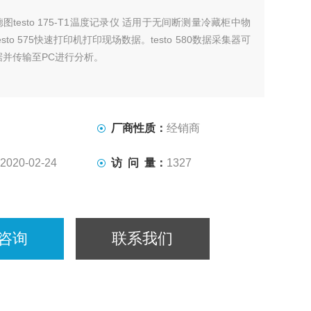
德图testo 175-T1温度记录仪 适用于无间断测量冷藏柜中物
sto 575快速打印机打印现场数据。testo 580数据采集器可
据并传输至PC进行分析。
厂商性质：
经销商
2020-02-24
访 问 量：
1327
咨询
联系我们