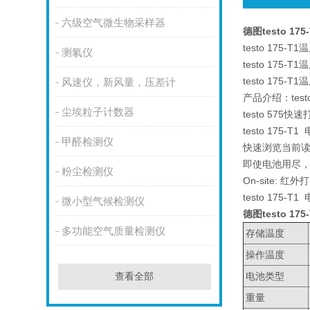
六级空气微生物采样器
德图testo 17
testo 175-
测氡仪
testo 175
testo 17
风速仪，新风量，压差计
产品介绍：tes
尘埃粒子计数器
testo 57
testo 175
甲醛检测仪
快速浏览当前读
即使电池用尽
粉尘检测仪
On-site:
testo 175-T
微小型气候检测仪
德图testo 17
多功能空气质量检测仪
存储温度
操作温度
电池类型
查看全部
重量