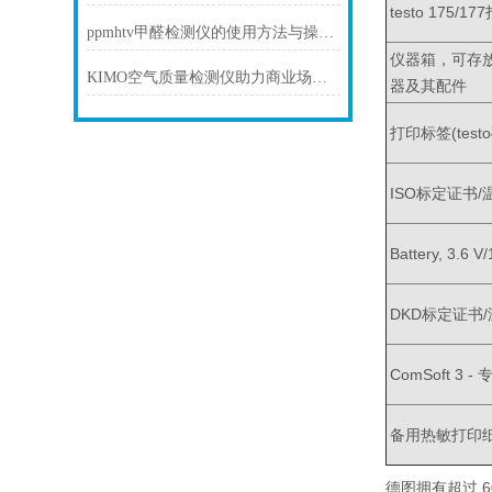
testo 175/1
ppmhtv甲醛检测仪的使用方法与操作指南
仪器箱，可存放5个
KIMO空气质量检测仪助力商业场所打造优质空气环境
器及其配件
打印标签(test
ISO标定证书
Battery, 3.6 V
DKD标定证书
ComSoft 3 
备用热敏打印纸
德图拥有超过 