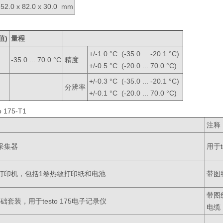
52.0 x 82.0 x 30.0 mm
值
)
量程
+/-1.0 °C (-35.0 ... -20.1 °C)
-35.0 ... 70.0 °C
精度
+/-0.5 °C (-20.0 ... 70.0 °C)
+/-0.3 °C (-35.0 ... -20.1 °C)
分辨率
+/-0.1 °C (-20.0 ... 70.0 °C)
o 175-T1
注释
数据采集器
用于t
5快速打印机，包括1卷热敏打印纸和电池
带图
带图
 - 基础套装，用于testo 175电子记录仪
电缆