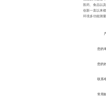
医药、食品以
创新一直以来
环境多功能测
您的
您的
联系
常用