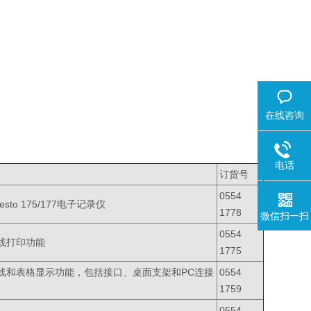
在线咨询
电话
订货号
0554
esto 175/177电子记录仪
1778
微信扫一扫
0554
线打印功能
1775
线和表格显示功能，包括接口、桌面支架和PC连接
0554
1759
0554