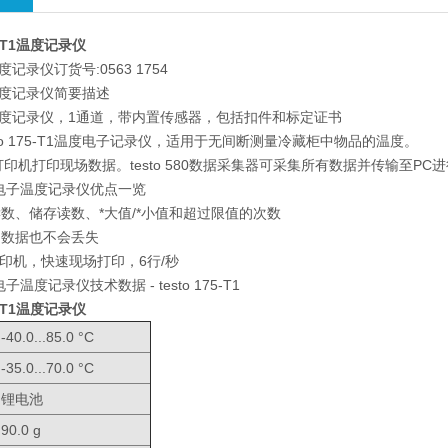
5-T1温度记录仪
T1温度记录仪订货号:0563 1754
-T1温度记录仪简要描述
5-T1温度记录仪，1通道，带内置传感器，包括扣件和标定证书
to 175-T1温度电子记录仪，适用于无间断测量冷藏柜中物品的温度。
5快速打印机打印现场数据。testo 580数据采集器可采集所有数据并传输至PC
-T1 电子温度记录仪优点一览
数、储存读数、*大值/*小值和超过限值的次数
，数据也不会丢失
 红外打印机，快速现场打印，6行/秒
1 电子温度记录仪技术数据 - testo 175-T1
5-T1温度记录仪
-40.0...85.0 °C
-35.0...70.0 °C
锂电池
90.0 g