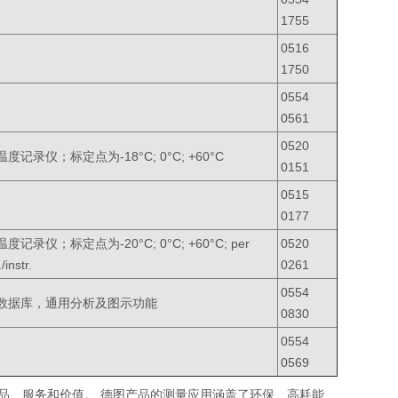
1755
0516
1750
0554
0561
0520
度记录仪；标定点为-18°C; 0°C; +60°C
0151
0515
0177
度记录仪；标定点为-20°C; 0°C; +60°C; per
0520
/instr.
0261
0554
数据库，通用分析及图示功能
0830
0554
0569
产品、服务和价值。 德图产品的测量应用涵盖了环保、高耗能、