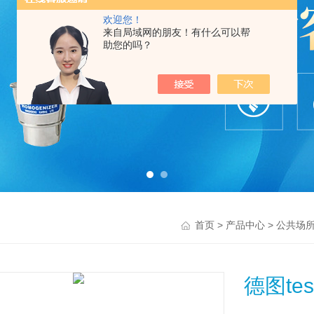
欢迎您！
来自局域网的朋友！有什么可以帮
助您的吗？
>
>
首页
产品中心
公共场
德图tes