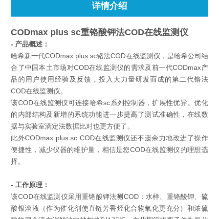
详情介绍
CODmax plus sc重铬酸钾法COD在线监测仪
- 产品概述：
哈希新一代CODmax plus sc铬法COD在线监测仪，是哈希公司结
合了中国本土市场对COD在线监测仪的需求及前一代CODmax产
品的用户使用经验及反馈，投入大力量研发而成的第二代铬法
COD在线监测仪。
该COD在线监测仪可连接哈希sc系列控制器，扩展性优异。优化
的内部结构及新增的系统功能进一步提高了测试准确性，在线数
据与实验室滴定法数据比对也更方便了。
此外CODmax plus sc COD在线监测仪还不遗余力地改进了操作
便捷性，减少仪器的维护量，相信是您COD在线监测仪的理想选
择。
- 工作原理：
该COD在线监测仪采用重铬酸钾法测COD：水样、重铬酸钾、硫
酸银溶液（作为催化剂使直链芳香烃化合物氧化更充分）和浓硫