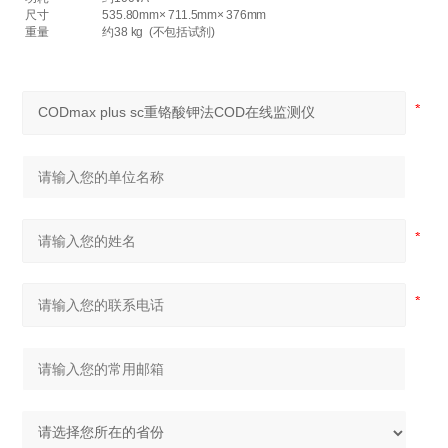
尺寸
535.80mm× 711.5mm× 376mm
重量
约38 kg (不包括试剂)