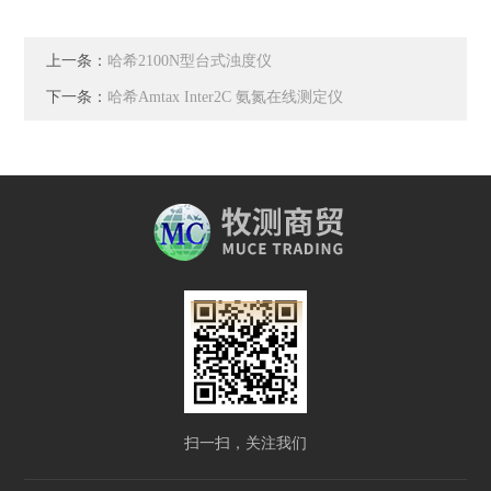
上一条：
哈希2100N型台式浊度仪
下一条：
哈希Amtax Inter2C 氨氮在线测定仪
扫一扫，关注我们