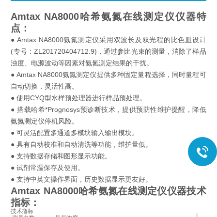
Amtax NA8000
哈希氨氮在线测定仪
仪器特
点：
● Amtax NA8000氨氮测定仪采用双波长及双光程的比色皿设计
(专号：ZL201720404712.9)，通过参比光束的测量，消除了样品
浊度、电源波动等因素对氨氮测定结果的干扰。
● Amtax NA8000氨氮测定仪提供多种固定量程选择，同时量程可
自动切换，灵活性高。
● 使用CYQ型水样预处理器进行样品预处理。
● 搭载哈希*Prognosys预诊断技术，提供预防性维护提醒，降低
氨氮测定仪停机风险。
● 可灵活配置多通道多模块输入输出模块。
● 具有自动校准和自动清洗等功能，维护量低。
● 支持数据存储和图形显示功能。
● 试剂常温保存及使用。
● 支持中英文操作界面，历史数据显示更友好。
Amtax NA8000
哈希氨氮在线测定仪
仪器技术
指标：
技术指标