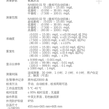
+
测量参数
氨氮浓度
NA8000.01 型（量程可自动切换）
超低量程：（0.020 ～ 15.00）mg/L
低量程：（0.050 ～ 30.00）mg/L
中量程：（7.500 ～ 100.0）mg/L
测量范围
NA8000.02 型（量程可自动切换）
超低量程：（0.020 ～ 15.00）mg/L
低量程：（0.050 ～ 30.00）mg/L
中量程：（7.500 ～ 100.0）mg/L
高量程：（80.00 ～ 1000）mg/L
（0.020 ～ 15.00）mg/L: ≤ ±(0.06 mg/L 或 3%)
（0.050 ～ 30.00）mg/L: ≤ ±(0.15 mg/L 或 3%)
准确度
（7.500 ～ 100.0) mg/L: ≤ ±(0.75 mg/L 或3%)
（80.00 ～ 1000）mg/L：≤ ±10%
（0.020 ～ 15.00）mg/L: ≤ (0.02 mg/L 或2%)
（0.050 ～ 30.00）mg/L: ≤ (0.04 mg/L 或2%)
重复性
（7.500 ～ 100.0）mg/L: ≤ (0.4 mg/L 或3%)
（80.00 ～ 1000）mg/L： ≤ 3%
≤ 9.999 mg/L：0.001 mg/L
（10.00 ～ 99.99）mg/L：0.01 mg/L
显示分辨率
（100.0 ～ 999.9）mg/L：0.1 mg/L
≥ 1000 mg/L：1 mg/L
连续测量、30 分钟、1 小时、2 小时、4 小时、用户自定
测量间隔
义、触发（可选）
告警/事件记录
两年或20000 条
校准方法
手动、自动校准，校准周期可选
工作温度范围
5 ℃ -40 ℃
相对湿度
≤ 95% 相对湿度，无凝露
操作界面
中英文界面，彩色触摸屏
外壳防护等级
IP55
仪器尺寸
455 mm×365 mm×805 mm
（L×W×H）