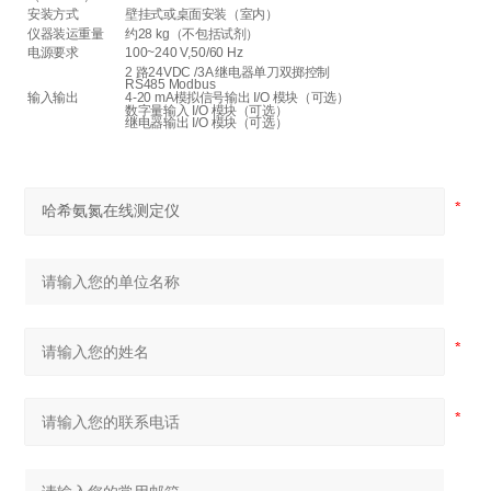
安装方式
壁挂式或桌面安装（室内）
仪器装运重量
约28 kg（不包括试剂）
电源要求
100~240 V,50/60 Hz
2 路24VDC /3A 继电器单刀双掷控制
RS485 Modbus
输入输出
4-20 mA模拟信号输出 I/O 模块（可选）
数字量输入 I/O 模块（可选）
继电器输出 I/O 模块（可选）