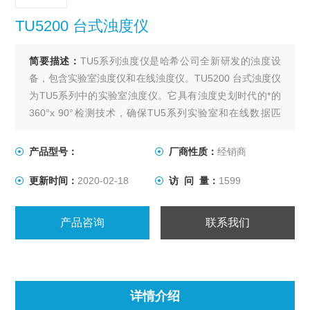
TU5200 台式浊度仪
简要描述：
TU5系列浊度仪是哈希公司全新研发的浊度设
备，包含实验室浊度仪和在线浊度仪。TU5200 台式浊度仪
为TU5系列中的实验室浊度仪。它具有浊度史划时代的*的
360°x 90°检测技术，确保TU5系列实验室和在线数据匹
配，广泛适用于自来水，电力，饮料，制药等应用场合。
产品型号：
厂商性质：
经销商
更新时间：
2020-02-18
访 问 量：
1599
产品咨询
联系我们
详情介绍