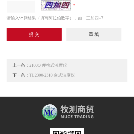
请输入计算结果（填写阿拉伯数字），如：三加四=7
上一条：
2100Q 便携式浊度仪
下一条：
TL2300/2310 台式浊度仪