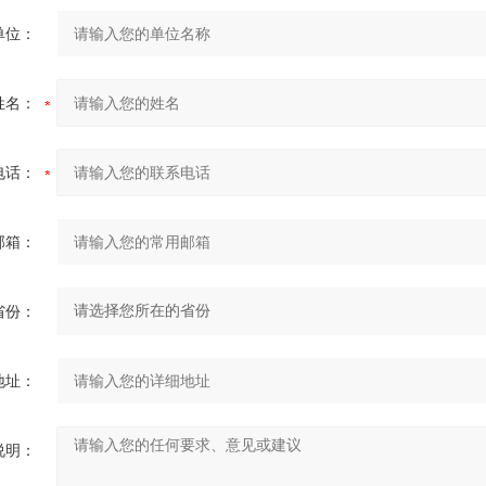
单位：
姓名：
电话：
邮箱：
省份：
地址：
说明：