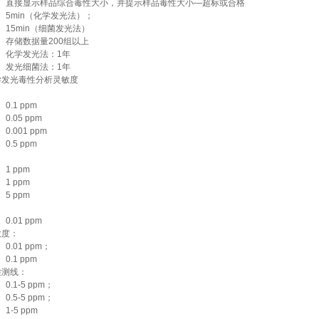
直接显示样品综合毒性大小，并提示样品毒性大小—超标或合格
5min（化学发光法）；
15min（细菌发光法）
存储数据量200组以上
化学发光法：1年
发光细菌法：1年
学发光毒性分析灵敏度
0.1 ppm
0.05 ppm
0.001 ppm
0.5 ppm
1 ppm
1 ppm
5 ppm
0.01 ppm
敏度：
0.01 ppm；
0.1 ppm
检测线：
0.1-5 ppm；
0.5-5 ppm；
1-5 ppm