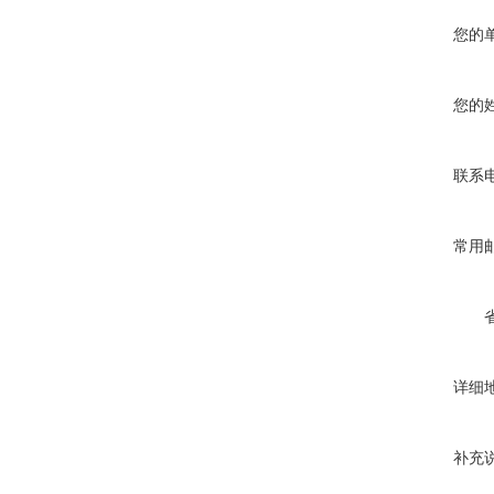
您的
您的
联系
常用
详细
补充