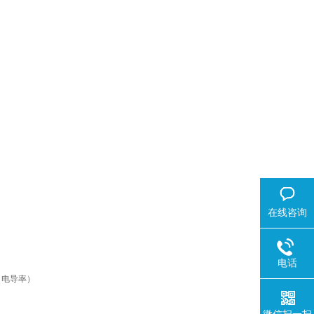
在线咨询
电话
（电导率）
微信扫一扫