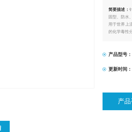
简要描述：
固型、防水、
用于世界上
的化学毒性分
测定结果，
也能方便的使
产品型号：
更新时间：
产品
绍