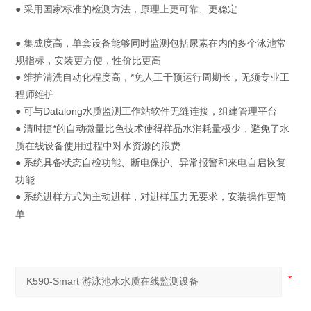
采用国家标准的检测方法，原理上更可靠、更稳定
●
集成度高，单套设备能够同时监测包括尿素在内的多个泳池常
●
规指标，安装更方便，性价比更高
维护清洗自动化程度高，*免人工干预运行周期长，无须专业工
●
程师维护
可与Datalong水质监测工作站软件无缝连接，组建管理平台
●
清时捷*的自动微量比色技术使得样品水消耗量极少，避免了水
●
质在线设备使用过程中对水资源的浪费
系统具备状态自检功能、断电保护、异常报警和来电自启恢复
●
功能
系统进样方式为主动进样，对进样压力无要求，安装操作更简
●
单