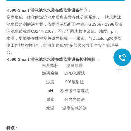
K590-Smart 游泳池水水质在线监测设备
简介：
高度集成一体化的游泳池水质多参数在线分析系统，一站式游泳
池水质监测解决方案，依据游泳场所卫生标准GB9667-1996及游
泳池水质标准CJ244-2007，不仅可同步检测余氯、浊度、pH、
水温，更能够在线检测关键性指标——尿素。与Datalong水质监
测工作站软件组合，能够组建成*的多层级公共卫生安全管理平
台。
K590-Smart 游泳池水水质在线监测设备
检测项目：
+
检测指标
测量原理
游离余氯
DPD光度法
浊度
90°散射法
pH
标准缓冲溶液法
尿素
分光光度法
水温
温度传感器法
特点：