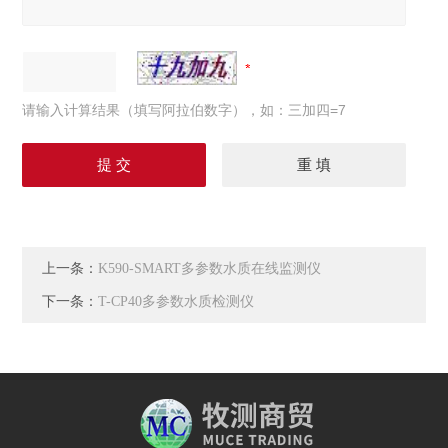
请输入计算结果（填写阿拉伯数字），如：三加四=7
上一条：
K590-SMART多参数水质在线监测仪
下一条：
T-CP40多参数水质检测仪