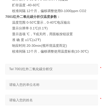
贮存温度 -40-60℃
校准间隔 12个月，偏移调整使用0-1000ppm CO2
7001红外二氧化碳分析仪
温度参数：
温度范围 0-50℃显示，0-40℃电压输出
显示分辨率 0.1℃(0.1℉)
显示选项 ℃，℉或关闭，用面板按钮设置
准 确 度 ±1℃(±2℉)
响应时间 20-30min(视环境温度而定)
校准间隔 12个月，偏移调整使用温度标准(10-30℃)