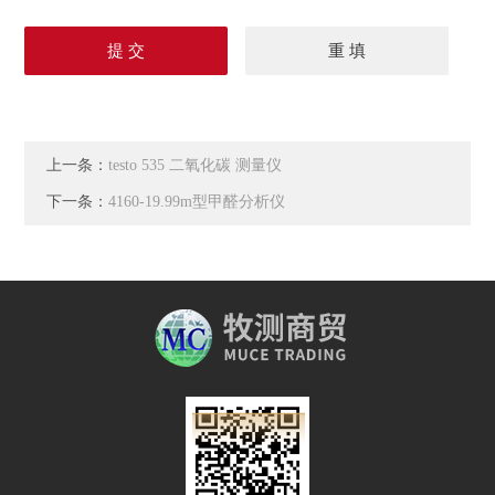
上一条：
testo 535 二氧化碳 测量仪
下一条：
4160-19.99m型甲醛分析仪