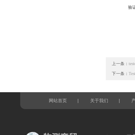
验
上一条：
te
下一条：
Te
|
|
网站首页
关于我们