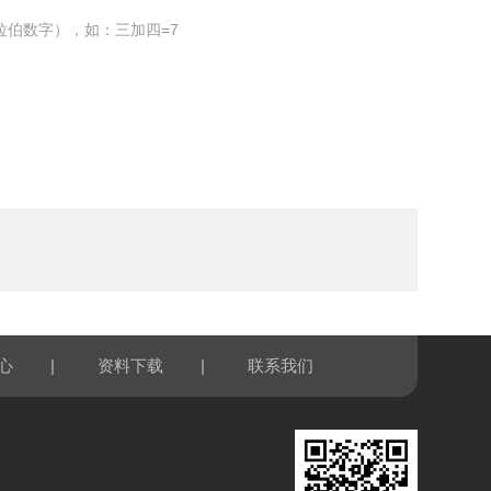
拉伯数字），如：三加四=7
|
|
心
资料下载
联系我们