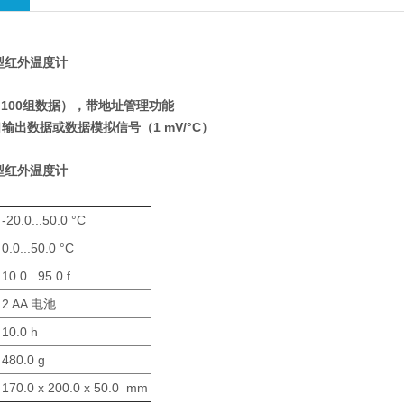
T2型红外温度计
100组数据），带地址管理功能
口输出数据或数据模拟信号（1 mV/°C）
T2型红外温度计
-20.0...50.0 °C
0.0...50.0 °C
10.0...95.0 f
2 AA 电池
10.0 h
480.0 g
170.0 x 200.0 x 50.0 mm