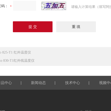
证码：
请输入计算结果（填写阿
sto 825-T1 红外温度仪
sto 830-T1红外线温度仪
|
|
|
产品中心
新闻动态
技术中心
视频中