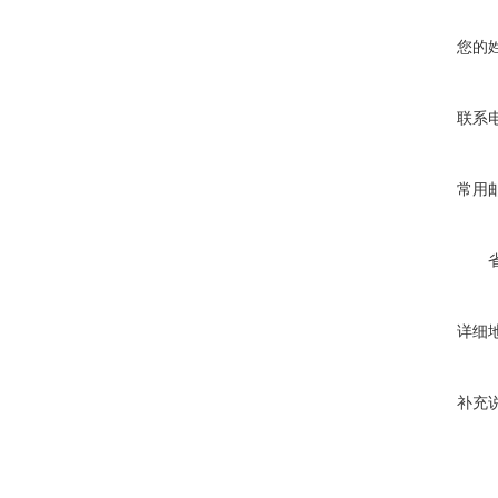
您的
联系
常用
详细
补充