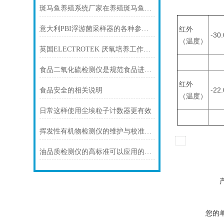
斑马鱼养殖系统厂家在养殖斑马鱼方面给出的建议
红外
意大利PBI浮游菌采样器的各种参数设定要求
-30.
（温度）
英国ELECTROTEK 厌氧培养工作站技术参数
食品二氧化硫检测仪是规范食品进入市场的“利器”
红外
-22.
食品安全的相关说明
（温度）
日常这样使用尘埃粒子计数器更有效
挥发性有机物检测仪的维护与校准：确保数据准确
油品质检测仪的高标准可以应用的领域广泛
您的