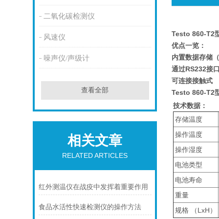
二氧化碳检测仪
Testo 860-
风速仪
优点一览：
内置数据存储（
噪声仪/声级计
通过RS232接
可连接接触式
查看全部
Testo 860-
技术数据：
存储温度
操作温度
相关文章
操作湿度
RELATED ARTICLES
电池类型
电池寿命
红外测温仪在战疫中发挥着重要作用
重量
食品水活性快速检测仪的操作方法
规格 （LxH）