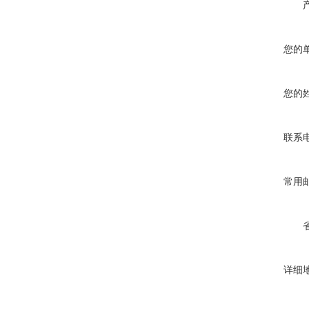
您的
您的
联系
常用
详细