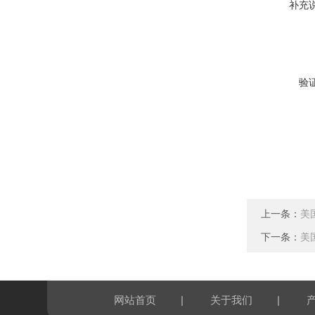
补充
验
上一条：
美国
下一条：
美国
|
|
网站首页
关于我们