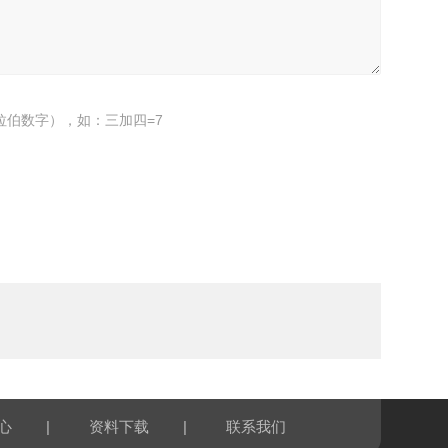
拉伯数字），如：三加四=7
|
|
心
资料下载
联系我们