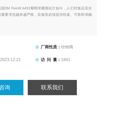
美国3M Petrifil 6491葡萄球菌测试片如今，人们对食品安全
质量要求也越来越严格，实验室必须提供快速、可靠和准确
厂商性质：
经销商
2023-12-21
访 问 量：
1841
咨询
联系我们