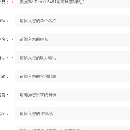
产品：
单位：
姓名：
电话：
邮箱：
省份：
地址：