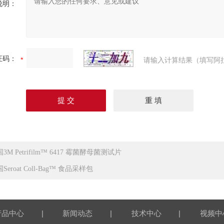
说明：
证码：
请输入计算结果（填写阿
3M Petrifilm™ 6417 霉菌酵母菌测试片
Seroat Coll-Bag™ 食品采样包
|
|
|
产品中心
新闻动态
技术中心
视频中